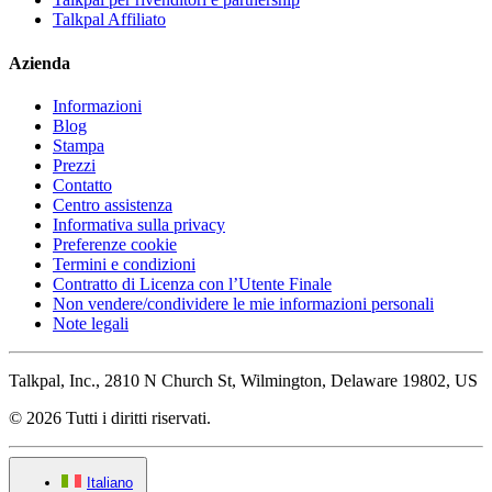
Talkpal Affiliato
Azienda
Informazioni
Blog
Stampa
Prezzi
Contatto
Centro assistenza
Informativa sulla privacy
Preferenze cookie
Termini e condizioni
Contratto di Licenza con l’Utente Finale
Non vendere/condividere le mie informazioni personali
Note legali
Talkpal, Inc., 2810 N Church St, Wilmington, Delaware 19802, US
© 2026 Tutti i diritti riservati.
Italiano