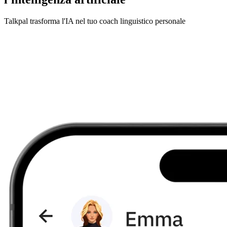
Talkpal trasforma l'IA nel tuo coach linguistico personale