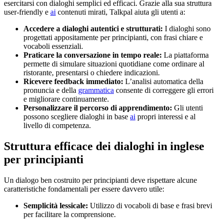
esercitarsi con dialoghi semplici ed efficaci. Grazie alla sua struttura
user-friendly e
ai
contenuti mirati, Talkpal aiuta gli utenti a:
Accedere a dialoghi autentici e strutturati:
I dialoghi sono
progettati appositamente per principianti, con frasi chiare e
vocaboli essenziali.
Praticare la conversazione in tempo reale:
La piattaforma
permette di simulare situazioni quotidiane come ordinare al
ristorante, presentarsi o chiedere indicazioni.
Ricevere feedback immediato:
L’analisi automatica della
pronuncia e della
grammatica
consente di correggere gli errori
e migliorare continuamente.
Personalizzare il percorso di apprendimento:
Gli utenti
possono scegliere dialoghi in base
ai
propri interessi e al
livello di competenza.
Struttura efficace dei dialoghi in inglese
per principianti
Un dialogo ben costruito per principianti deve rispettare alcune
caratteristiche fondamentali per essere davvero utile:
Semplicità lessicale:
Utilizzo di vocaboli di base e frasi brevi
per facilitare la comprensione.