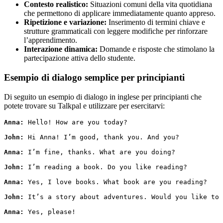
Contesto realistico:
Situazioni comuni della vita quotidiana
che permettono di applicare immediatamente quanto appreso.
Ripetizione e variazione:
Inserimento di termini chiave e
strutture grammaticali con leggere modifiche per rinforzare
l’apprendimento.
Interazione dinamica:
Domande e risposte che stimolano la
partecipazione attiva dello studente.
Esempio di dialogo semplice per principianti
Di seguito un esempio di dialogo in inglese per principianti che
potete trovare su Talkpal e utilizzare per esercitarvi:
Anna:
 Hello! How are you today?
John:
 Hi Anna! I’m good, thank you. And you?
Anna:
 I’m fine, thanks. What are you doing?
John:
 I’m reading a book. Do you like reading?
Anna:
 Yes, I love books. What book are you reading?
John:
 It’s a story about adventures. Would you like to 
Anna: