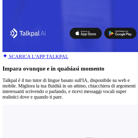
SCARICA L'APP TALKPAL
Impara ovunque e in qualsiasi momento
Talkpal è il tuo tutor di lingue basato sull'IA, disponibile su web e
mobile. Migliora la tua fluidità in un attimo, chiacchiera di argomenti
interessanti scrivendo o parlando, e ricevi messaggi vocali super
realistici dove e quando ti pare.