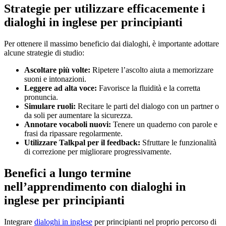
Strategie per utilizzare efficacemente i
dialoghi in inglese per principianti
Per ottenere il massimo beneficio dai dialoghi, è importante adottare
alcune strategie di studio:
Ascoltare più volte:
Ripetere l’ascolto aiuta a memorizzare
suoni e intonazioni.
Leggere ad alta voce:
Favorisce la fluidità e la corretta
pronuncia.
Simulare ruoli:
Recitare le parti del dialogo con un partner o
da soli per aumentare la sicurezza.
Annotare vocaboli nuovi:
Tenere un quaderno con parole e
frasi da ripassare regolarmente.
Utilizzare Talkpal per il feedback:
Sfruttare le funzionalità
di correzione per migliorare progressivamente.
Benefici a lungo termine
nell’apprendimento con dialoghi in
inglese per principianti
Integrare
dialoghi in inglese
per principianti nel proprio percorso di