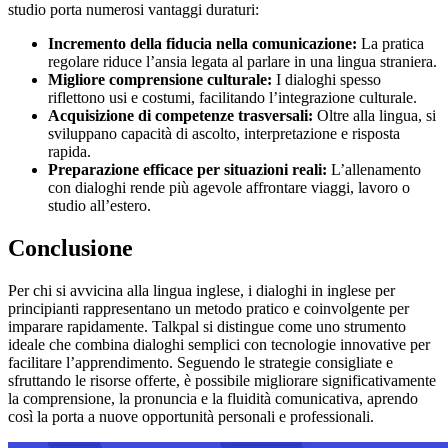
studio porta numerosi vantaggi duraturi:
Incremento della fiducia nella comunicazione:
La pratica
regolare riduce l’ansia legata al parlare in una lingua straniera.
Migliore comprensione culturale:
I dialoghi spesso
riflettono usi e costumi, facilitando l’integrazione culturale.
Acquisizione di competenze trasversali:
Oltre alla lingua, si
sviluppano capacità di ascolto, interpretazione e risposta
rapida.
Preparazione efficace per situazioni reali:
L’allenamento
con dialoghi rende più agevole affrontare viaggi, lavoro o
studio all’estero.
Conclusione
Per chi si avvicina alla lingua inglese, i dialoghi in inglese per
principianti rappresentano un metodo pratico e coinvolgente per
imparare rapidamente. Talkpal si distingue come uno strumento
ideale che combina dialoghi semplici con tecnologie innovative per
facilitare l’apprendimento. Seguendo le strategie consigliate e
sfruttando le risorse offerte, è possibile migliorare significativamente
la comprensione, la pronuncia e la fluidità comunicativa, aprendo
così la porta a nuove opportunità personali e professionali.