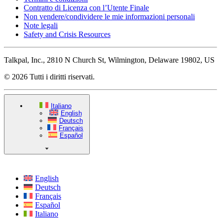
Contratto di Licenza con l’Utente Finale
Non vendere/condividere le mie informazioni personali
Note legali
Safety and Crisis Resources
Talkpal, Inc., 2810 N Church St, Wilmington, Delaware 19802, US
© 2026 Tutti i diritti riservati.
Italiano
English
Deutsch
Français
Español
English
Deutsch
Français
Español
Italiano