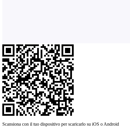
Scansiona con il tuo dispositivo per scaricarlo su iOS o Android