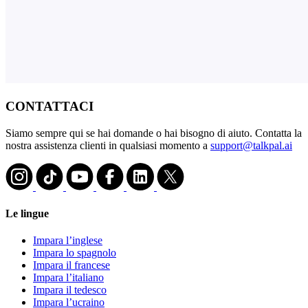
CONTATTACI
Siamo sempre qui se hai domande o hai bisogno di aiuto. Contatta la
nostra assistenza clienti in qualsiasi momento a
support@talkpal.ai
Le lingue
Impara l’inglese
Impara lo spagnolo
Impara il francese
Impara l’italiano
Impara il tedesco
Impara l’ucraino