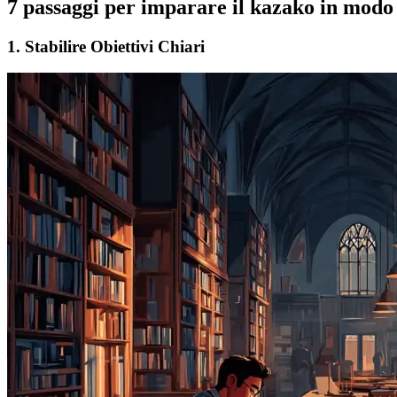
7 passaggi per imparare il kazako in modo 
1. Stabilire Obiettivi Chiari