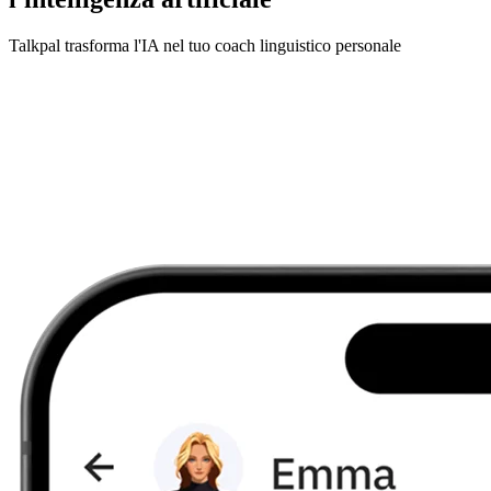
Talkpal trasforma l'IA nel tuo coach linguistico personale