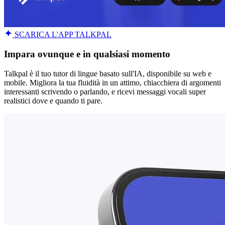
SCARICA L'APP TALKPAL
Impara ovunque e in qualsiasi momento
Talkpal è il tuo tutor di lingue basato sull'IA, disponibile su web e
mobile. Migliora la tua fluidità in un attimo, chiacchiera di argomenti
interessanti scrivendo o parlando, e ricevi messaggi vocali super
realistici dove e quando ti pare.