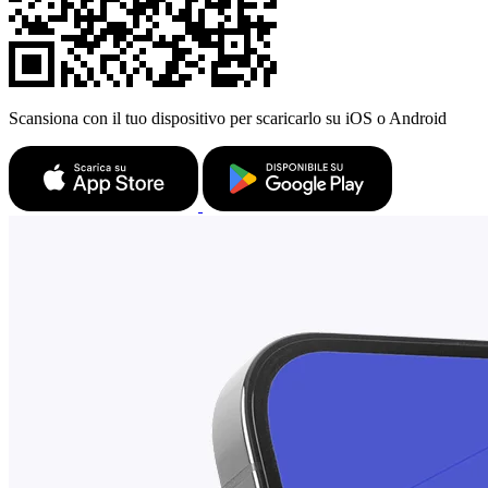
Scansiona con il tuo dispositivo per scaricarlo su iOS o Android