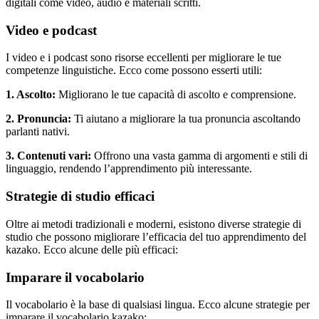
digitali come video, audio e materiali scritti.
Video e podcast
I video e i podcast sono risorse eccellenti per migliorare le tue
competenze linguistiche. Ecco come possono esserti utili:
1. Ascolto:
Migliorano le tue capacità di ascolto e comprensione.
2. Pronuncia:
Ti aiutano a migliorare la tua pronuncia ascoltando
parlanti nativi.
3. Contenuti vari:
Offrono una vasta gamma di argomenti e stili di
linguaggio, rendendo l’apprendimento più interessante.
Strategie di studio efficaci
Oltre ai metodi tradizionali e moderni, esistono diverse strategie di
studio che possono migliorare l’efficacia del tuo apprendimento del
kazako. Ecco alcune delle più efficaci:
Imparare il vocabolario
Il vocabolario è la base di qualsiasi lingua. Ecco alcune strategie per
imparare il vocabolario kazako: