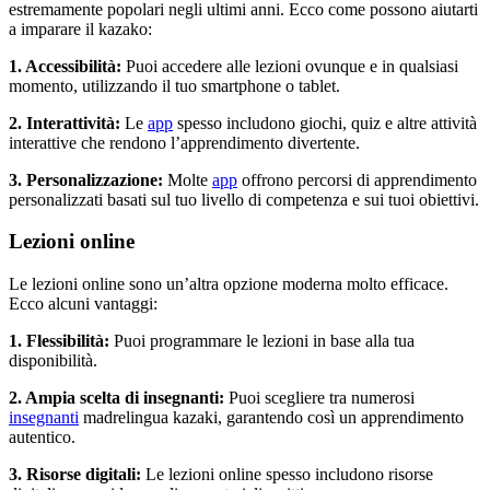
estremamente popolari negli ultimi anni. Ecco come possono aiutarti
a imparare il kazako:
1. Accessibilità:
Puoi accedere alle lezioni ovunque e in qualsiasi
momento, utilizzando il tuo smartphone o tablet.
2. Interattività:
Le
app
spesso includono giochi, quiz e altre attività
interattive che rendono l’apprendimento divertente.
3. Personalizzazione:
Molte
app
offrono percorsi di apprendimento
personalizzati basati sul tuo livello di competenza e sui tuoi obiettivi.
Lezioni online
Le lezioni online sono un’altra opzione moderna molto efficace.
Ecco alcuni vantaggi:
1. Flessibilità:
Puoi programmare le lezioni in base alla tua
disponibilità.
2. Ampia scelta di insegnanti:
Puoi scegliere tra numerosi
insegnanti
madrelingua kazaki, garantendo così un apprendimento
autentico.
3. Risorse digitali:
Le lezioni online spesso includono risorse