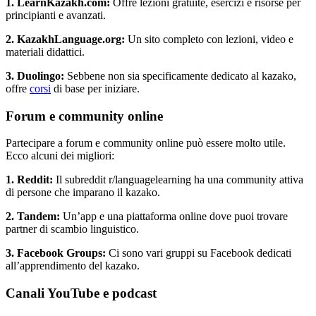
1. LearnKazakh.com:
Offre lezioni gratuite, esercizi e risorse per
principianti e avanzati.
2. KazakhLanguage.org:
Un sito completo con lezioni, video e
materiali didattici.
3. Duolingo:
Sebbene non sia specificamente dedicato al kazako,
offre
corsi
di base per iniziare.
Forum e community online
Partecipare a forum e community online può essere molto utile.
Ecco alcuni dei migliori:
1. Reddit:
Il subreddit r/languagelearning ha una community attiva
di persone che imparano il kazako.
2. Tandem:
Un’app e una piattaforma online dove puoi trovare
partner di scambio linguistico.
3. Facebook Groups:
Ci sono vari gruppi su Facebook dedicati
all’apprendimento del kazako.
Canali YouTube e podcast