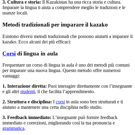
3. Cultura e storia:
Il Kazakistan ha una ricca storia e cultura.
Imparare la lingua ti aiuta a comprendere meglio le tradizioni e le
usanze locali.
Metodi tradizionali per imparare il kazako
Esistono diversi metodi tradizionali che possono aiutarti a imparare il
kazako. Ecco alcuni dei più efficaci:
Corsi
di lingua in aula
Frequentare un corso di lingua in aula è uno dei metodi più comuni
per imparare una nuova lingua. Questo metodo offre numerosi
vantaggi:
1. Interazione diretta:
Puoi interagire direttamente con l’insegnante
e gli altri
studenti
, il che facilita l’apprendimento.
2. Struttura e disciplina:
I
corsi
in aula sono ben strutturati e ti
aiutano a mantenere una certa disciplina nello studio.
3. Feedback immediato:
L’insegnante può fornire feedback
immediato e correzioni, migliorando così la tua pronuncia e
grammatica
.