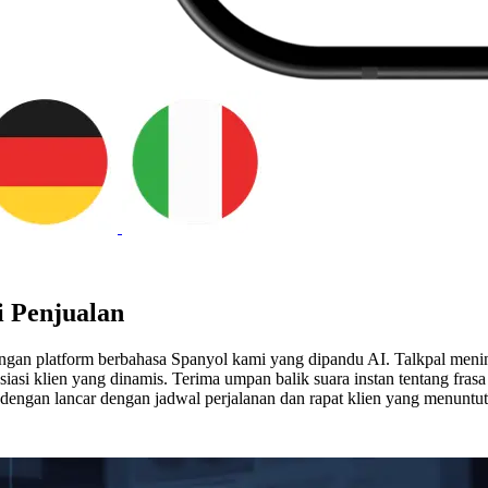
i Penjualan
ngan platform berbahasa Spanyol kami yang dipandu AI. Talkpal menin
si klien yang dinamis. Terima umpan balik suara instan tentang fras
dengan lancar dengan jadwal perjalanan dan rapat klien yang menuntut