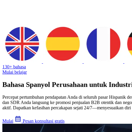
130+ bahasa
Mulai belajar
Bahasa Spanyol Perusahaan untuk Industr
Percepat pertumbuhan pendapatan Anda di seluruh pasar Hispanik de
dan SDR Anda langsung ke promosi penjualan B2B otentik dan negosia
aktif. Dapatkan kefasihan percakapan sejati 24/7—menyesuaikan diri 
Mulai
Pesan konsultasi gratis