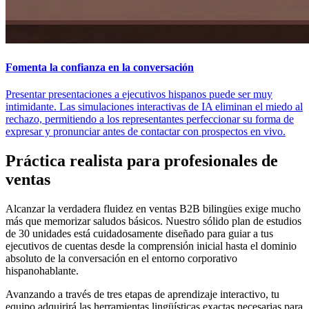
Fomenta la confianza en la conversación
Presentar presentaciones a ejecutivos hispanos puede ser muy
intimidante. Las simulaciones interactivas de IA eliminan el miedo al
rechazo, permitiendo a los representantes perfeccionar su forma de
expresar y pronunciar antes de contactar con prospectos en vivo.
Práctica realista para profesionales de
ventas
Alcanzar la verdadera fluidez en ventas B2B bilingües exige mucho
más que memorizar saludos básicos. Nuestro sólido plan de estudios
de 30 unidades está cuidadosamente diseñado para guiar a tus
ejecutivos de cuentas desde la comprensión inicial hasta el dominio
absoluto de la conversación en el entorno corporativo
hispanohablante.
Avanzando a través de tres etapas de aprendizaje interactivo, tu
equipo adquirirá las herramientas lingüísticas exactas necesarias para