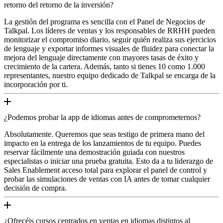
retorno del retorno de la inversión?
La gestión del programa es sencilla con el Panel de Negocios de
Talkpal. Los líderes de ventas y los responsables de RRHH pueden
monitorizar el compromiso diario, seguir quién realiza sus ejercicios
de lenguaje y exportar informes visuales de fluidez para conectar la
mejora del lenguaje directamente con mayores tasas de éxito y
crecimiento de la cartera. Además, tanto si tienes 10 como 1.000
representantes, nuestro equipo dedicado de Talkpal se encarga de la
incorporación por ti.
¿Podemos probar la app de idiomas antes de comprometernos?
Absolutamente. Queremos que seas testigo de primera mano del
impacto en la entrega de los lanzamientos de tu equipo. Puedes
reservar fácilmente una demostración guiada con nuestros
especialistas o iniciar una prueba gratuita. Esto da a tu liderazgo de
Sales Enablement acceso total para explorar el panel de control y
probar las simulaciones de ventas con IA antes de tomar cualquier
decisión de compra.
¿Ofrecéis cursos centrados en ventas en idiomas distintos al