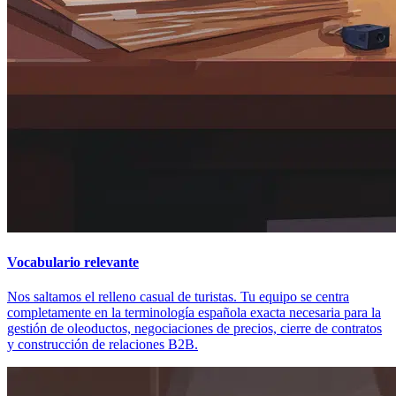
Vocabulario relevante
Nos saltamos el relleno casual de turistas. Tu equipo se centra
completamente en la terminología española exacta necesaria para la
gestión de oleoductos, negociaciones de precios, cierre de contratos
y construcción de relaciones B2B.