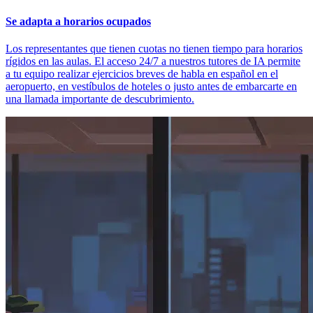
Se adapta a horarios ocupados
Los representantes que tienen cuotas no tienen tiempo para horarios
rígidos en las aulas. El acceso 24/7 a nuestros tutores de IA permite
a tu equipo realizar ejercicios breves de habla en español en el
aeropuerto, en vestíbulos de hoteles o justo antes de embarcarte en
una llamada importante de descubrimiento.