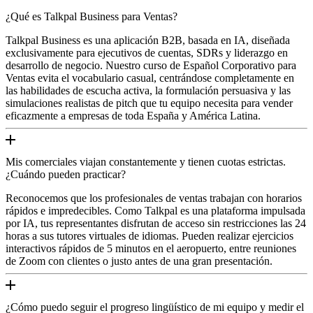
¿Qué es Talkpal Business para Ventas?
Talkpal Business es una aplicación B2B, basada en IA, diseñada
exclusivamente para ejecutivos de cuentas, SDRs y liderazgo en
desarrollo de negocio. Nuestro curso de Español Corporativo para
Ventas evita el vocabulario casual, centrándose completamente en
las habilidades de escucha activa, la formulación persuasiva y las
simulaciones realistas de pitch que tu equipo necesita para vender
eficazmente a empresas de toda España y América Latina.
Mis comerciales viajan constantemente y tienen cuotas estrictas.
¿Cuándo pueden practicar?
Reconocemos que los profesionales de ventas trabajan con horarios
rápidos e impredecibles. Como Talkpal es una plataforma impulsada
por IA, tus representantes disfrutan de acceso sin restricciones las 24
horas a sus tutores virtuales de idiomas. Pueden realizar ejercicios
interactivos rápidos de 5 minutos en el aeropuerto, entre reuniones
de Zoom con clientes o justo antes de una gran presentación.
¿Cómo puedo seguir el progreso lingüístico de mi equipo y medir el