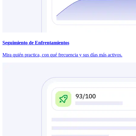
Seguimiento de Enfrentamientos
Mira quién practica, con qué frecuencia y sus días más activos.