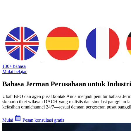
130+ bahasa
Mulai belajar
Bahasa Jerman Perusahaan untuk Industr
Ubah BPO dan agen pusat kontak Anda menjadi penutur bahasa Jerman
skenario tiket wilayah DACH yang realistis dan simulasi panggilan 
kefasihan omnichannel 24/7—sesuai dengan pergeseran pusat panggil
Mulai
Pesan konsultasi gratis