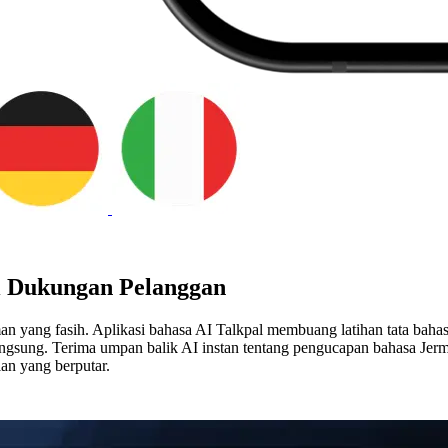
i Dukungan Pelanggan
 yang fasih. Aplikasi bahasa AI Talkpal membuang latihan tata baha
langsung. Terima umpan balik AI instan tentang pengucapan bahasa Jer
an yang berputar.