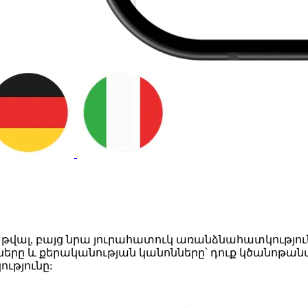
 թվալ, բայց նրա յուրահատուկ առանձնահատկությունն
աները և քերականության կանոնները՝ դուք կծանոթան
ւթյունը: