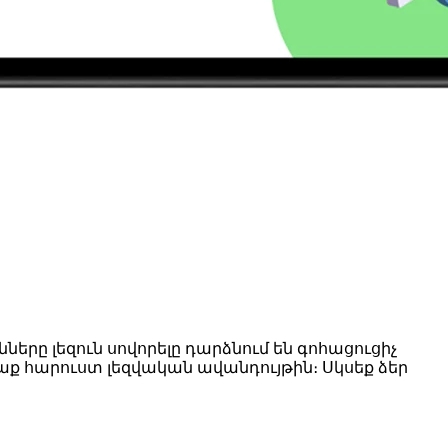
երը լեզուն սովորելը դարձնում են գոհացուցիչ
աք հարուստ լեզվական ավանդույթին։ Սկսեք ձեր