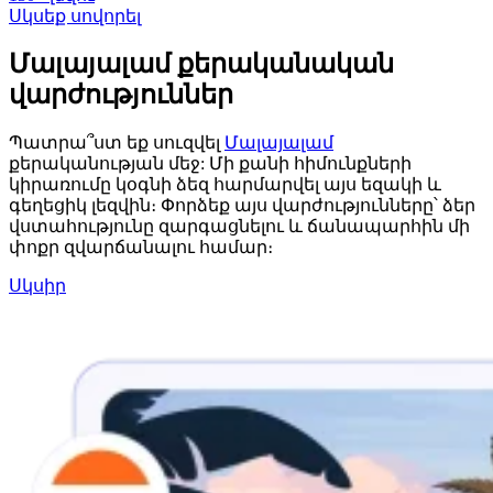
Սկսեք սովորել
Մալայալամ քերականական
վարժություններ
Պատրա՞ստ եք սուզվել
Մալայալամ
քերականության մեջ: Մի քանի հիմունքների
կիրառումը կօգնի ձեզ հարմարվել այս եզակի և
գեղեցիկ լեզվին։ Փորձեք այս վարժությունները՝ ձեր
վստահությունը զարգացնելու և ճանապարհին մի
փոքր զվարճանալու համար։
Սկսիր