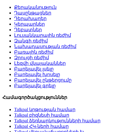
Քերականություն
Դասընթացներ
Դերախաղեր
Կերպարներ
Դեբատներ
Լուսանկարային ռեժիմ
Զանգի ռեժիմ
Նախադասության ռեժիմ
Բառային ռեժիմ
Զրույցի ռեժիմ
Լեզվի վկայականներ
Բարելավել լսելը
Բարելավել խոսելը
Բարելավել ընթերցումը
Բարելավել գրելը
Համագործակցություններ
Talkpal կրթության համար
Talkpal բիզնեսի համար
Talkpal ձեռնարկությունների համար
Talkpal ՀԿ-ների համար
Talkpal վերավաճառողների եւ