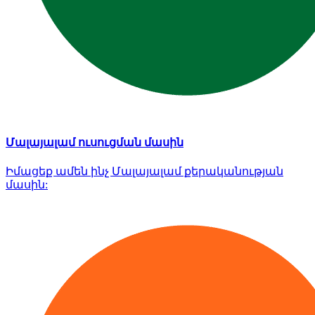
Մալայալամ ուսուցման մասին
Իմացեք ամեն ինչ Մալայալամ քերականության
մասին: