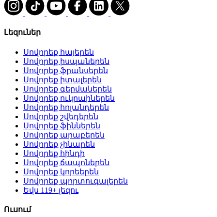
Լեզուներ
Սովորեք հայերեն
Սովորեք իսպաներեն
Սովորեք ֆրանսերեն
Սովորեք իտալերեն
Սովորեք գերմաներեն
Սովորեք ուկրաիներեն
Սովորեք հոլանդերեն
Սովորեք շվեդերեն
Սովորեք ֆիններեն
Սովորեք արաբերեն
Սովորեք չինարեն
Սովորեք հինդի
Սովորեք ճապոներեն
Սովորեք կորեերեն
Սովորեք պորտուգալերեն
Եվս 119+ լեզու
Ուսում