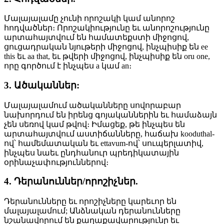
Մալայալամը չունի որոշակի կամ անորոշ
հոդվածներ։ Որոշակիությունը եւ անորոշությունը
արտահայտվում են համատեքստի միջոցով,
ցուցադրական նյութերի միջոցով, ինչպիսիք են ee
this եւ aa that, եւ թվերի միջոցով, ինչպիսիք են oru one,
որը գործում է ինչպես a կամ an։
3. Ածականներ:
Մալայալամում ածականները սովորաբար
նախորդում են իրենց գոյականներին եւ համաձայն
չեն սեռով կամ թվով։ Իմացեք, թե ինչպես են
արտահայտվում աստիճանները, հաճախ kooduthal-
ով՝ համեմատական եւ ettavum-ով՝ սուպերլատիվ,
ինչպես նաեւ ընդհանուր պրեդիկատային
օրինաչափություններով։
4. Դերանուններ/որոշիչներ.
Դերանունները եւ որոշիչները կարեւոր են
մալայալամում; Անձնական դերանունները
նշանավորում են քաղաքավարությունը եւ