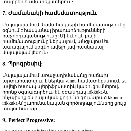
տարբեր համատեքստերում։
7. Ժամանակի համեմատություն.
Մալայալամում ժամանակների համեմատությունը
օգնում է հասկանալ իրադարձությունների
հաջորդականությունը։ Միեւնույն բայի
համեմատությունը ներկայում, անցյալում եւ
ապագայում կօգնի ավելի լավ հասկանալ
մալայալամ լեզուն։
8. Պրոգրեսիվ:
Մալայալամում առաջադիմականը հաճախ
արտահայտվում է ներկա -unnu համատեքստում, եւ
ավելի հստակ պերիֆրաստիկ կառուցումներով,
որոնք օգտագործում են օժանդակ irikkuka-ն,
ինչպիսիք են բայական ցողունը գումարած kkondu
irikkuka-ն՝ շարունակական գործողությունները ցույց
տալու համար։
9. Perfect Progressive: