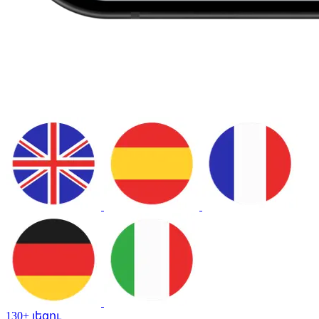
130+ լեզու