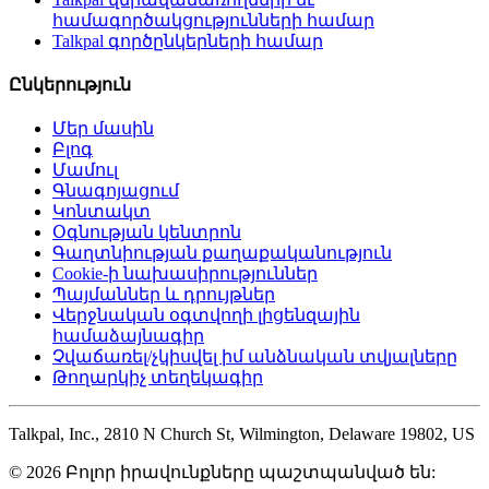
համագործակցությունների համար
Talkpal գործընկերների համար
Ընկերություն
Մեր մասին
Բլոգ
Մամուլ
Գնագոյացում
Կոնտակտ
Օգնության կենտրոն
Գաղտնիության քաղաքականություն
Cookie-ի նախասիրություններ
Պայմաններ և դրույթներ
Վերջնական օգտվողի լիցենզային
համաձայնագիր
Չվաճառել/չկիսվել իմ անձնական տվյալները
Թողարկիչ տեղեկագիր
Talkpal, Inc., 2810 N Church St, Wilmington, Delaware 19802, US
© 2026 Բոլոր իրավունքները պաշտպանված են: