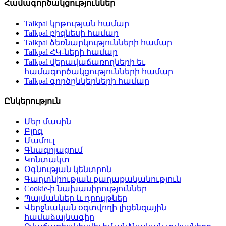
Համագործակցություններ
Talkpal կրթության համար
Talkpal բիզնեսի համար
Talkpal ձեռնարկությունների համար
Talkpal ՀԿ-ների համար
Talkpal վերավաճառողների եւ
համագործակցությունների համար
Talkpal գործընկերների համար
Ընկերություն
Մեր մասին
Բլոգ
Մամուլ
Գնագոյացում
Կոնտակտ
Օգնության կենտրոն
Գաղտնիության քաղաքականություն
Cookie-ի նախասիրություններ
Պայմաններ և դրույթներ
Վերջնական օգտվողի լիցենզային
համաձայնագիր