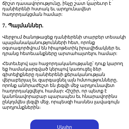
ճիշտ դասավորությունը, ինչը շատ կարեւոր է
դանիերենի հստակ եւ արդյունավետ
հաղորդակցման համար:
7. Պայմաններ.
Վերջում ծանոթացեք դանիերենի տարբեր տեսակի
պայմանականությունների հետ, որոնք
օգտագործվում են հիպոթետիկ իրավիճակներ եւ
դրանց հետեւանքները արտահայտելու համար:
Հետեւելով այս հաջորդականությանը՝ դուք կարող
եք համակարգված կերպով կառուցել ձեր
գիտելիքները դանիերենի քերականության
վերաբերյալ եւ զարգացնել այն հմտությունները,
որոնք անհրաժեշտ են լեզվի մեջ արդյունավետ
հաղորդակցվելու համար: Հիշիր, որ պետք է
կանոնավորաբար պարապես եւ հնարավորինս
ընկղմվես լեզվի մեջ, որպեսզի հասնես լավագույն
արդյունքներին։
Սկսիր