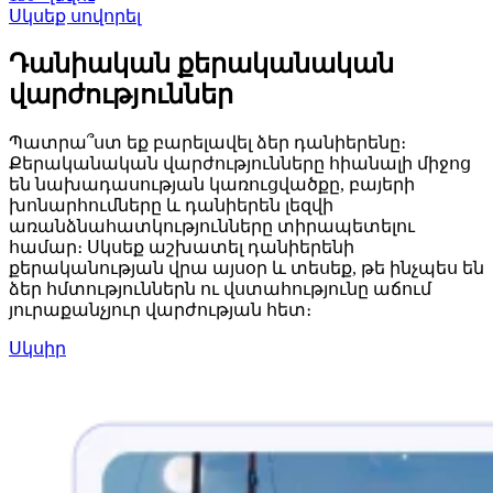
Սկսեք սովորել
Դանիական քերականական
վարժություններ
Պատրա՞ստ եք բարելավել ձեր դանիերենը։
Քերականական վարժությունները հիանալի միջոց
են նախադասության կառուցվածքը, բայերի
խոնարհումները և դանիերեն լեզվի
առանձնահատկությունները տիրապետելու
համար։ Սկսեք աշխատել դանիերենի
քերականության վրա այսօր և տեսեք, թե ինչպես են
ձեր հմտություններն ու վստահությունը աճում
յուրաքանչյուր վարժության հետ։
Սկսիր