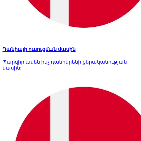
Դանիայի ուսուցման մասին
Պարզիր ամեն ինչ դանիերենի քերականության
մասին: