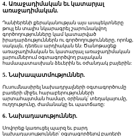
4. Առաջադիմական եւ կատարյալ
առաջադիմական.
Դանիերենի քերականության այս ասպեկտները
թույլ են տալիս նկարագրել շարունակվող
գործողությունները կամ կատարված
իրադարձություններն ու գործողությունները, որոնք,
սակայն, դեռեւս արդիական են: Ծանոթացեք
առաջադիմական եւ կատարյալ առաջադիմական
լարումներում օգտագործվող բայական
համապատասխան ձեւերին եւ օժանդակ բայերին:
5. Նախապատմություններ.
Ուսումնասիրել նախադրյալների օգտագործումը
բառերի միջեւ հարաբերությունների
արտահայտման համար, օրինակ՝ տեղակայումը,
ուղղությունը, ժամանակը եւ պատճառը:
6. Նախադասություններ.
Սովորեք կառուցել պարզ եւ բարդ
նախադասություններ՝ օգտագործելով բառերի