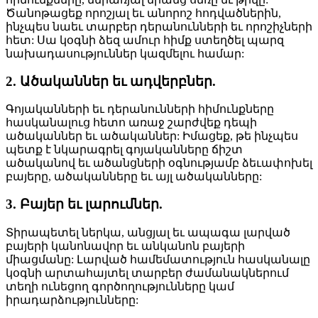
Ծանոթացեք որոշյալ եւ անորոշ հոդվածներին,
ինչպես նաեւ տարբեր դերանունների եւ որոշիչների
հետ: Սա կօգնի ձեզ ամուր հիմք ստեղծել պարզ
նախադասություններ կազմելու համար:
2. Ածականներ եւ ադվերբներ.
Գոյականների եւ դերանունների հիմունքները
հասկանալուց հետո առաջ շարժվեք դեպի
ածականներ եւ ածականներ: Իմացեք, թե ինչպես
պետք է նկարագրել գոյականները ճիշտ
ածականով եւ ածանցների օգնությամբ ձեւափոխել
բայերը, ածականները եւ այլ ածականները:
3. Բայեր եւ լարումներ.
Տիրապետել ներկա, անցյալ եւ ապագա լարված
բայերի կանոնավոր եւ անկանոն բայերի
միացմանը: Լարված համեմատություն հասկանալը
կօգնի արտահայտել տարբեր ժամանակներում
տեղի ունեցող գործողությունները կամ
իրադարձությունները: