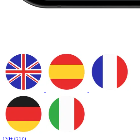
130+ լեզու