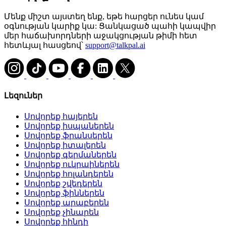
Մենք միշտ այստեղ ենք, եթե հարցեր ունես կամ
օգնության կարիք կա: Ցանկացած պահի կապվիր
մեր հաճախորդների աջակցության թիմի հետ
հետևյալ հասցեով՝
support@talkpal.ai
Լեզուներ
Սովորեք հայերեն
Սովորեք իսպաներեն
Սովորեք ֆրանսերեն
Սովորեք իտալերեն
Սովորեք գերմաներեն
Սովորեք ուկրաիներեն
Սովորեք հոլանդերեն
Սովորեք շվեդերեն
Սովորեք ֆիններեն
Սովորեք արաբերեն
Սովորեք չինարեն
Սովորեք հինդի