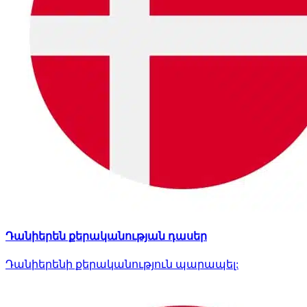
Դանիերեն քերականության դասեր
Դանիերենի քերականություն պարապել: