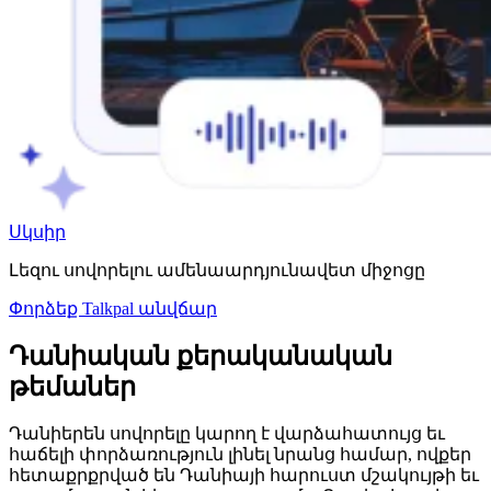
Սկսիր
Լեզու սովորելու ամենաարդյունավետ միջոցը
Փորձեք Talkpal անվճար
Դանիական քերականական
թեմաներ
Դանիերեն սովորելը կարող է վարձահատույց եւ
հաճելի փորձառություն լինել նրանց համար, ովքեր
հետաքրքրված են Դանիայի հարուստ մշակույթի եւ