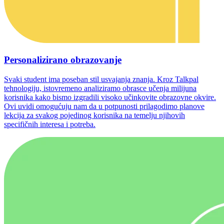
Personalizirano obrazovanje
Svaki student ima poseban stil usvajanja znanja. Kroz Talkpal
tehnologiju, istovremeno analiziramo obrasce učenja milijuna
korisnika kako bismo izgradili visoko učinkovite obrazovne okvire.
Ovi uvidi omogućuju nam da u potpunosti prilagodimo planove
lekcija za svakog pojedinog korisnika na temelju njihovih
specifičnih interesa i potreba.