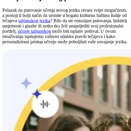
Polazak na putovanje učenja novog jezika otvara svijet mogućnosti,
a postoji li bolji način da uronite u bogatu kulturnu baštinu Italije od
tečajeva
talijanskog jezika
? Bilo da ste entuzijast putovanja, ljubitelj
umjetnosti i glazbe ili netko tko želi unaprijediti svoj profesionalni
portfelj,
učenje talijanskog
može biti isplativ pothvat. U ovom
istraživanju ispitujemo važnost odabira pravih tečajeva i kako
personalizirani pristup učenju može poboljšati vaše usvajanje jezika.