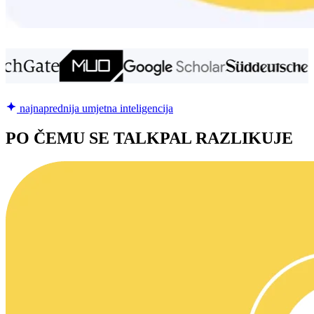
najnaprednija umjetna inteligencija
PO ČEMU SE TALKPAL RAZLIKUJE