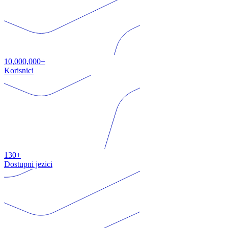
10,000,000+
Korisnici
130+
Dostupni jezici