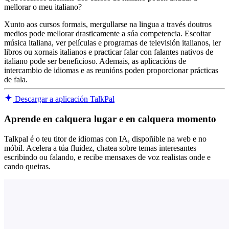
mellorar o meu italiano?
Xunto aos cursos formais, mergullarse na lingua a través doutros
medios pode mellorar drasticamente a súa competencia. Escoitar
música italiana, ver películas e programas de televisión italianos, ler
libros ou xornais italianos e practicar falar con falantes nativos de
italiano pode ser beneficioso. Ademais, as aplicacións de
intercambio de idiomas e as reunións poden proporcionar prácticas
de fala.
Descargar a aplicación TalkPal
Aprende en calquera lugar e en calquera momento
Talkpal é o teu titor de idiomas con IA, dispoñible na web e no
móbil. Acelera a túa fluidez, chatea sobre temas interesantes
escribindo ou falando, e recibe mensaxes de voz realistas onde e
cando queiras.