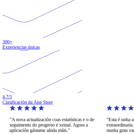
300+
Experiencias únicas
4.7
/5
Clasificación da App Store
"A nova actualización coas estatísticas e o de
“Esta é unha aplic
seguimento do progreso é xenial. Agora a
extraordinaria. Ofr
aplicación gústame aínda máis."
nunha gran varied