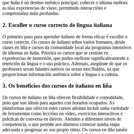
que Italia é un destino turístico principal, coñecer o idioma mellora
as túas experiencias de viaxe, permitindo interaccións e
comprensións máis profundas.
2. Escoller o curso correcto de lingua italiana
O primeiro paso para aprender italiano de forma eficaz é escoller o
curso correcto. Os cursos de italiano teñen varios formatos, desde
clases en liña e cursos da comunidade local ata programas intensivos
de idiomas en Italia. Prioriza os cursos que se centran en
experiencias de inmersión, que poden mellorar significativamente a
retención da lingua e o uso práctico. Ademais, asegúrate de que os
profesores sexan falantes nativos ou sexan moi fluídos, xa que
proporcionan información auténtica sobre a lingua e a cultura.
3. Os beneficios dos cursos de italiano en liña
Os cursos de italiano en liña ofrecen flexibilidade e comodidade,
polo que son ideais para aqueles con horarios ocupados. As
plataformas que ofrecen estes cursos adoitan incluír unha variedade
de ferramentas como leccións en vídeo, exercicios interactivos e
prácticas de conversa en directo. Atenden a diferentes niveis de
competencia, o que permite aos alumnos comezar nunha etapa
adecuada e progresar ao seu propio ritmo. Os cursos en liña tamén