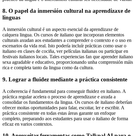
8. O papel da inmersión cultural na aprendizaxe de
linguas
A inmersión cultural é un aspecto esencial da aprendizaxe de
calquera lingua. Os cursos de italiano que incorporan elementos
culturais axudan aos estudantes a comprender o contexto e o uso en
escenarios da vida real. Isto podería incluír prácticas como usar o
italiano en clases de cociña, ver películas italianas ou participar en
festivais italianos locais. Tales experiencias fan que aprender italiano
sexa agradable e educativo, proporcionando unha comprensión máis
rica e completa tanto da lingua como da cultura.
9. Lograr a fluidez mediante a práctica consistente
A coherencia é fundamental para conseguir fluidez en italiano. A
práctica regular acelera o proceso de aprendizaxe e axuda a
consolidar os fundamentos da lingua. Os cursos de italiano deberían
ofrecer moitas oportunidades para falar, escoitar, ler e escribir. A
práctica consistente en todas estas áreas garante un enfoque
completo, preparando aos estudantes para usar o italiano de forma
eficaz en varios contextos.
10. Aproveitar ferramentas como Talkpal AI para o