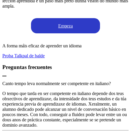
lección aprendida é un paso máis preto dunha visión do mundo máis
ampla.
Empeza
A forma máis eficaz de aprender un idioma
Proba Talkpal de balde
Preguntas frecuentes
Canto tempo leva normalmente ser competente en italiano?
O tempo que tarda en ser competente en italiano depende dos teus
obxectivos de aprendizaxe, da intensidade dos teus estudos e da túa
experiencia previa de aprendizaxe de idiomas. Xeralmente, un
alumno dedicado pode alcanzar un nivel de conversación básico en
poucos meses. Con todo, conseguir a fluidez pode levar entre un ou
dous anos de práctica constante, especialmente se se pretende un
dominio avanzado.