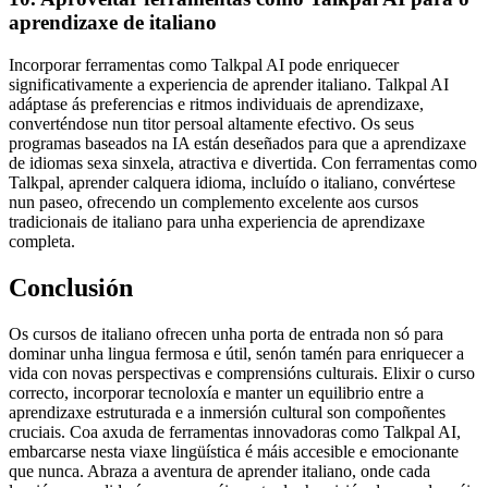
aprendizaxe de italiano
Incorporar ferramentas como Talkpal AI pode enriquecer
significativamente a experiencia de aprender italiano. Talkpal AI
adáptase ás preferencias e ritmos individuais de aprendizaxe,
converténdose nun titor persoal altamente efectivo. Os seus
programas baseados na IA están deseñados para que a aprendizaxe
de idiomas sexa sinxela, atractiva e divertida. Con ferramentas como
Talkpal, aprender calquera idioma, incluído o italiano, convértese
nun paseo, ofrecendo un complemento excelente aos cursos
tradicionais de italiano para unha experiencia de aprendizaxe
completa.
Conclusión
Os cursos de italiano ofrecen unha porta de entrada non só para
dominar unha lingua fermosa e útil, senón tamén para enriquecer a
vida con novas perspectivas e comprensións culturais. Elixir o curso
correcto, incorporar tecnoloxía e manter un equilibrio entre a
aprendizaxe estruturada e a inmersión cultural son compoñentes
cruciais. Coa axuda de ferramentas innovadoras como Talkpal AI,
embarcarse nesta viaxe lingüística é máis accesible e emocionante
que nunca. Abraza a aventura de aprender italiano, onde cada