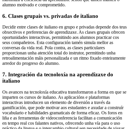
alumno motivado e comprometido.
6. Clases grupais vs. privadas de italiano
Decidir entre clases de italiano en grupo e privadas depende dos teus
obxectivos e preferencias de aprendizaxe. As clases grupais ofrecen
oportunidades interactivas, permitindo aos alumnos practicar cos
seus compañeiros. Esta configuración tamén simula mellor as
conversas da vida real. Pola contra, as clases particulares
proporcionan unha atención total do instrutor, permitindo unha
retroalimentación máis personalizada e un ritmo fixado enteiramente
arredor do progreso do alumno.
7. Integración da tecnoloxía na aprendizaxe do
italiano
Os avances na tecnoloxía educativa transformaron a forma en que se
imparten os cursos de italiano. As aplicacións e plataformas
interactivas introducen un elemento de diversión a través da
gamificación, que pode motivar aos estudantes e axudar a construír
vocabulario e habilidades gramaticais de forma eficaz. Os foros en
liña e as ferramentas de videoconferencia facilitan a comunicación
en tempo real cos falantes nativos, ofrecendo unha vía para o uso
práctico da lingua e o intercambio cultural sen necesidade de viaxar.