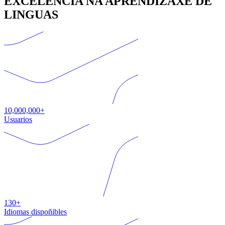
EXCELENCIA NA APRENDIZAXE DE
LINGUAS
10,000,000+
Usuarios
130+
Idiomas dispoñibles