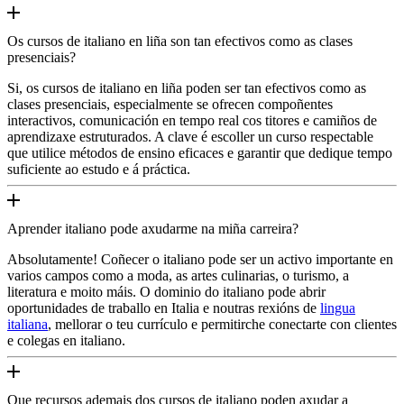
Os cursos de italiano en liña son tan efectivos como as clases
presenciais?
Si, os cursos de italiano en liña poden ser tan efectivos como as
clases presenciais, especialmente se ofrecen compoñentes
interactivos, comunicación en tempo real cos titores e camiños de
aprendizaxe estruturados. A clave é escoller un curso respectable
que utilice métodos de ensino eficaces e garantir que dedique tempo
suficiente ao estudo e á práctica.
Aprender italiano pode axudarme na miña carreira?
Absolutamente! Coñecer o italiano pode ser un activo importante en
varios campos como a moda, as artes culinarias, o turismo, a
literatura e moito máis. O dominio do italiano pode abrir
oportunidades de traballo en Italia e noutras rexións de
lingua
italiana
, mellorar o teu currículo e permitirche conectarte con clientes
e colegas en italiano.
Que recursos ademais dos cursos de italiano poden axudar a