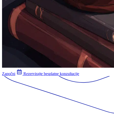
Započni
Rezervirajte besplatne konzultacije