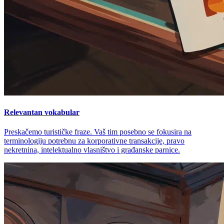
Relevantan vokabular
Preskačemo turističke fraze. Vaš tim posebno se fokusira na
terminologiju potrebnu za korporativne transakcije, pravo
nekretnina, intelektualno vlasništvo i građanske parnice.