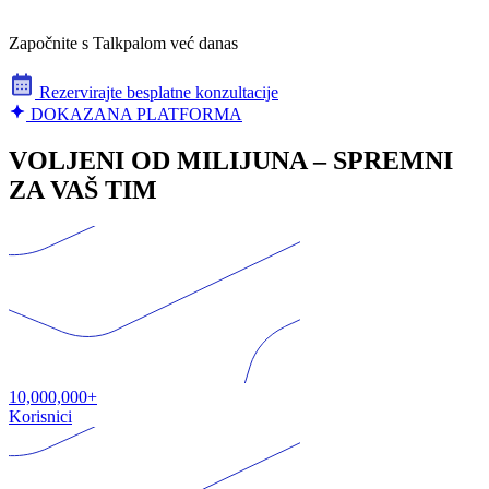
Započnite s Talkpalom već danas
Rezervirajte besplatne konzultacije
DOKAZANA PLATFORMA
VOLJENI OD MILIJUNA – SPREMNI
ZA VAŠ TIM
10,000,000+
Korisnici