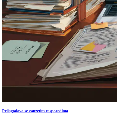
Prilagođava se zauzetim rasporedima