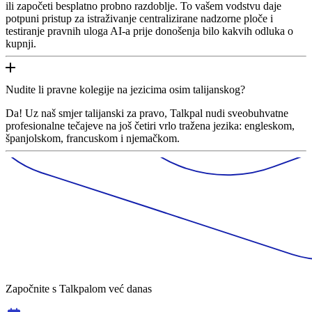
ili započeti besplatno probno razdoblje. To vašem vodstvu daje
potpuni pristup za istraživanje centralizirane nadzorne ploče i
testiranje pravnih uloga AI-a prije donošenja bilo kakvih odluka o
kupnji.
Nudite li pravne kolegije na jezicima osim talijanskog?
Da! Uz naš smjer talijanski za pravo, Talkpal nudi sveobuhvatne
profesionalne tečajeve na još četiri vrlo tražena jezika: engleskom,
španjolskom, francuskom i njemačkom.
Započnite s Talkpalom već danas