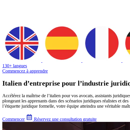
130+ langues
Commencez à apprendre
Italien d’entreprise pour l’industrie juridi
Accélérez la maîtrise de l’italien pour vos avocats, assistants juridiqu
plongeant les apprenants dans des scénarios juridiques réalistes et de
l’étiquette juridique formelle, votre équipe atteindra une véritable ma
Commencer
Réservez une consultation gratuite