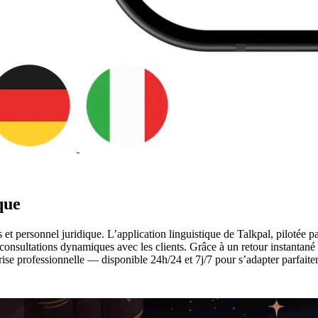
que
es et personnel juridique. L’application linguistique de Talkpal, pilotée
s consultations dynamiques avec les clients. Grâce à un retour instantané
îtrise professionnelle — disponible 24h/24 et 7j/7 pour s’adapter parfait