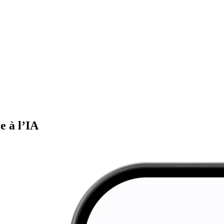
e à l’IA