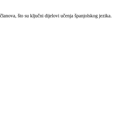
lanova, što su ključni dijelovi učenja španjolskog jezika.