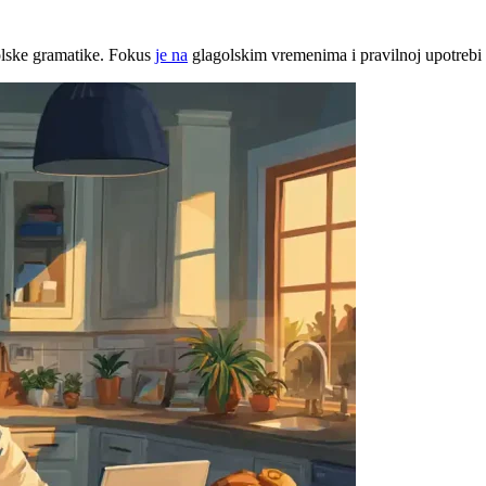
jolske gramatike. Fokus
je na
glagolskim vremenima i pravilnoj upotrebi č