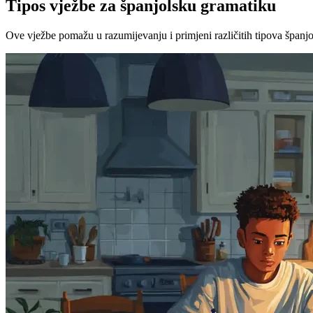
Tipos vježbe za španjolsku gramatiku
Ove vježbe pomažu u razumijevanju i primjeni različitih tipova špan