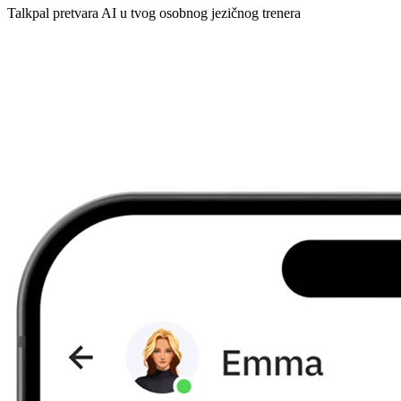
Talkpal pretvara AI u tvog osobnog jezičnog trenera