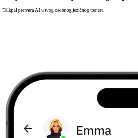
Talkpal pretvara AI u tvog osobnog jezičnog trenera