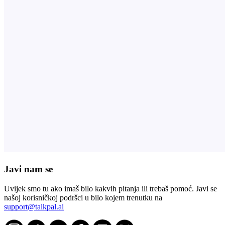
Javi nam se
Uvijek smo tu ako imaš bilo kakvih pitanja ili trebaš pomoć. Javi se
našoj korisničkoj podršci u bilo kojem trenutku na
support@talkpal.ai