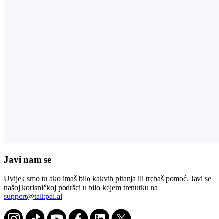
Javi nam se
Uvijek smo tu ako imaš bilo kakvih pitanja ili trebaš pomoć. Javi se
našoj korisničkoj podršci u bilo kojem trenutku na
support@talkpal.ai