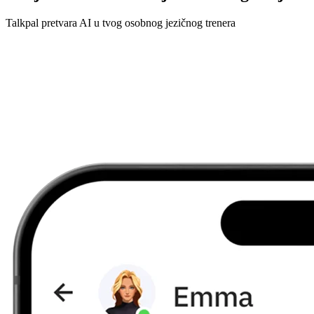
Talkpal pretvara AI u tvog osobnog jezičnog trenera