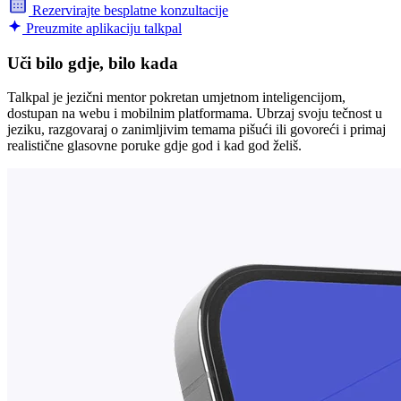
Rezervirajte besplatne konzultacije
Preuzmite aplikaciju talkpal
Uči bilo gdje, bilo kada
Talkpal je jezični mentor pokretan umjetnom inteligencijom,
dostupan na webu i mobilnim platformama. Ubrzaj svoju tečnost u
jeziku, razgovaraj o zanimljivim temama pišući ili govoreći i primaj
realistične glasovne poruke gdje god i kad god želiš.