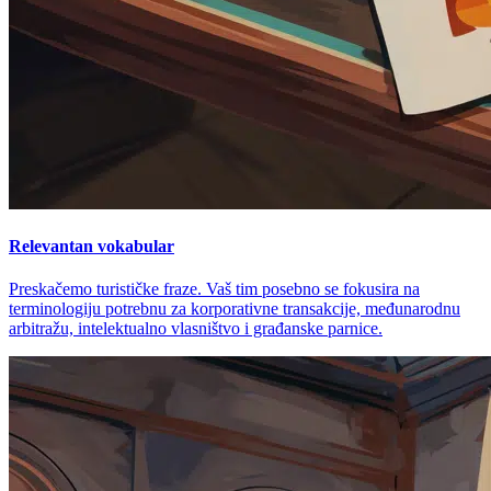
Relevantan vokabular
Preskačemo turističke fraze. Vaš tim posebno se fokusira na
terminologiju potrebnu za korporativne transakcije, međunarodnu
arbitražu, intelektualno vlasništvo i građanske parnice.