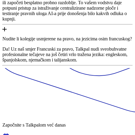
ili započeti besplatno probno razdoblje. To vašem vodstvu daje
potpuni pristup za istraživanje centralizirane nadzorne ploče i
testiranje pravnih uloga AI-a prije donošenja bilo kakvih odluka o
kupnji.
Nudite li kolegije usmjerene na pravo, na jezicima osim francuskog?
Da! Uz naš smjer Francuski za pravo, Talkpal nudi sveobuhvatne
profesionalne tečajeve na još četiri vrlo tražena jezika: engleskom,
španjolskom, njemačkom i talijanskom.
Započnite s Talkpalom već danas