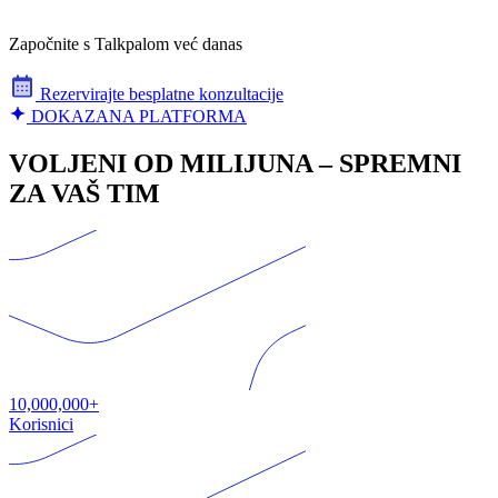
Započnite s Talkpalom već danas
Rezervirajte besplatne konzultacije
DOKAZANA PLATFORMA
VOLJENI OD MILIJUNA – SPREMNI
ZA VAŠ TIM
10,000,000+
Korisnici