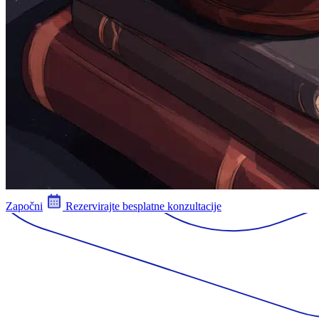
Započni
Rezervirajte besplatne konzultacije