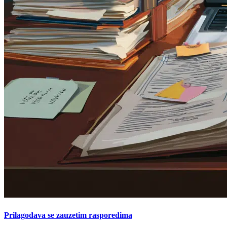
Prilagođava se zauzetim rasporedima