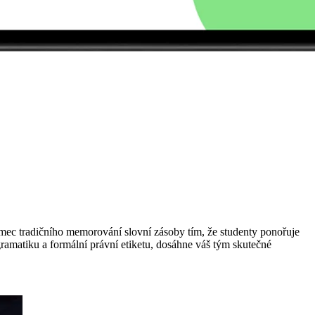
rámec tradičního memorování slovní zásoby tím, že studenty ponořuje
ramatiku a formální právní etiketu, dosáhne váš tým skutečné