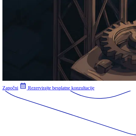
Započni
Rezervirajte besplatne konzultacije