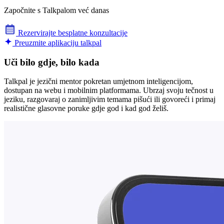
Započnite s Talkpalom već danas
Rezervirajte besplatne konzultacije
Preuzmite aplikaciju talkpal
Uči bilo gdje, bilo kada
Talkpal je jezični mentor pokretan umjetnom inteligencijom,
dostupan na webu i mobilnim platformama. Ubrzaj svoju tečnost u
jeziku, razgovaraj o zanimljivim temama pišući ili govoreći i primaj
realistične glasovne poruke gdje god i kad god želiš.