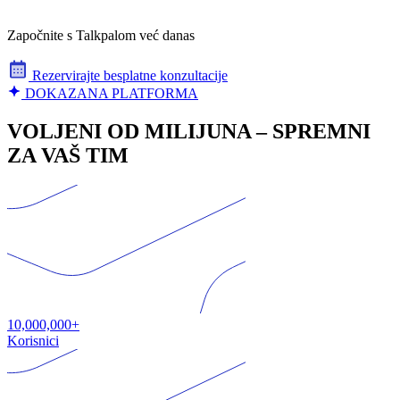
Započnite s Talkpalom već danas
Rezervirajte besplatne konzultacije
DOKAZANA PLATFORMA
VOLJENI OD MILIJUNA – SPREMNI
ZA VAŠ TIM
10,000,000+
Korisnici