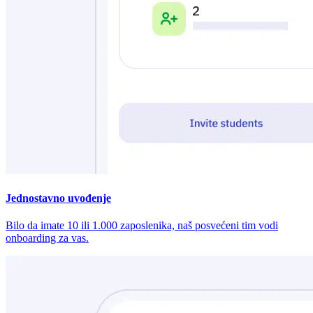
Jednostavno uvođenje
Bilo da imate 10 ili 1.000 zaposlenika, naš posvećeni tim vodi
onboarding za vas.