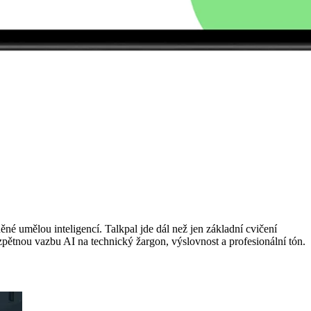
né umělou inteligencí. Talkpal jde dál než jen základní cvičení
 zpětnou vazbu AI na technický žargon, výslovnost a profesionální tón.