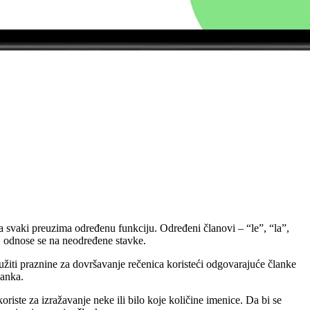
a svaki preuzima određenu funkciju. Određeni članovi – “le”, “la”,
”, odnose se na neodređene stavke.
žiti praznine za dovršavanje rečenica koristeći odgovarajuće članke
lanka.
oriste za izražavanje neke ili bilo koje količine imenice. Da bi se