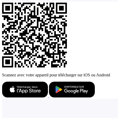
Scannez avec votre appareil pour télécharger sur iOS ou Android