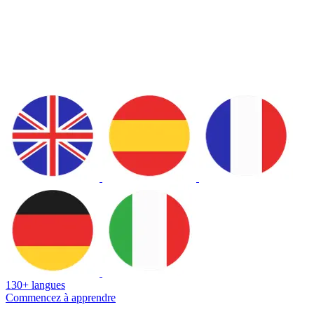
130+ langues
Commencez à apprendre