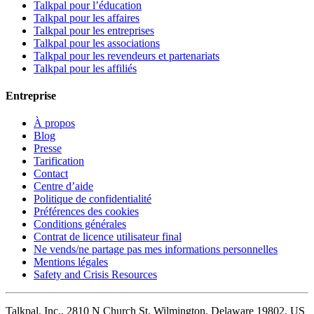
Talkpal pour l’éducation
Talkpal pour les affaires
Talkpal pour les entreprises
Talkpal pour les associations
Talkpal pour les revendeurs et partenariats
Talkpal pour les affiliés
Entreprise
À propos
Blog
Presse
Tarification
Contact
Centre d’aide
Politique de confidentialité
Préférences des cookies
Conditions générales
Contrat de licence utilisateur final
Ne vends/ne partage pas mes informations personnelles
Mentions légales
Safety and Crisis Resources
Talkpal, Inc., 2810 N Church St, Wilmington, Delaware 19802, US