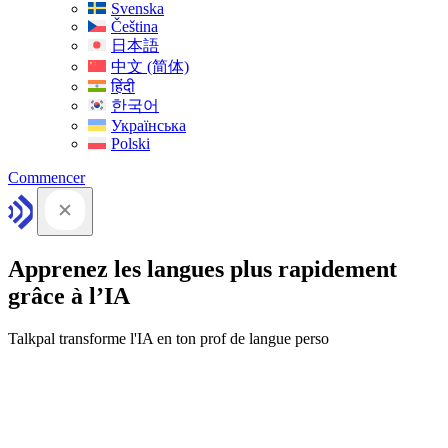
Svenska
Čeština
日本語
中文 (简体)
हिंदी
한국어
Українська
Polski
Commencer
Apprenez les langues plus rapidement
grâce à l’IA
Talkpal transforme l'IA en ton prof de langue perso