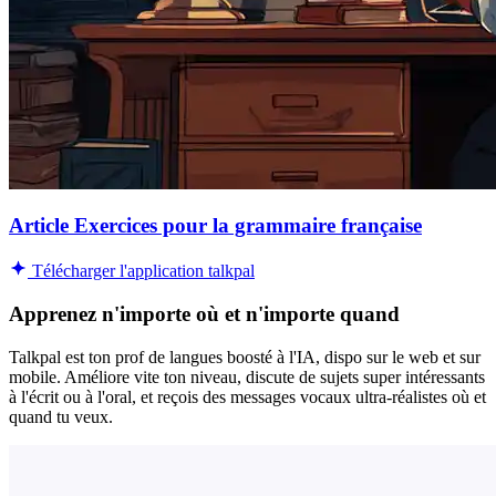
Article Exercices pour la grammaire française
Télécharger l'application talkpal
Apprenez n'importe où et n'importe quand
Talkpal est ton prof de langues boosté à l'IA, dispo sur le web et sur
mobile. Améliore vite ton niveau, discute de sujets super intéressants
à l'écrit ou à l'oral, et reçois des messages vocaux ultra-réalistes où et
quand tu veux.