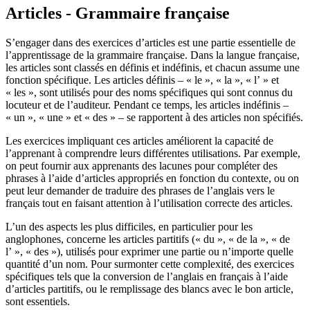
Articles - Grammaire française
S’engager dans des exercices d’articles est une partie essentielle de
l’apprentissage de la grammaire française. Dans la langue française,
les articles sont classés en définis et indéfinis, et chacun assume une
fonction spécifique. Les articles définis – « le », « la », « l’ » et
« les », sont utilisés pour des noms spécifiques qui sont connus du
locuteur et de l’auditeur. Pendant ce temps, les articles indéfinis –
« un », « une » et « des » – se rapportent à des articles non spécifiés.
Les exercices impliquant ces articles améliorent la capacité de
l’apprenant à comprendre leurs différentes utilisations. Par exemple,
on peut fournir aux apprenants des lacunes pour compléter des
phrases à l’aide d’articles appropriés en fonction du contexte, ou on
peut leur demander de traduire des phrases de l’anglais vers le
français tout en faisant attention à l’utilisation correcte des articles.
L’un des aspects les plus difficiles, en particulier pour les
anglophones, concerne les articles partitifs (« du », « de la », « de
l’ », « des »), utilisés pour exprimer une partie ou n’importe quelle
quantité d’un nom. Pour surmonter cette complexité, des exercices
spécifiques tels que la conversion de l’anglais en français à l’aide
d’articles partitifs, ou le remplissage des blancs avec le bon article,
sont essentiels.