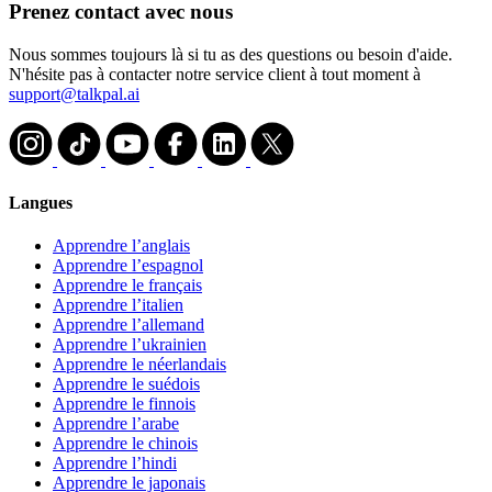
Prenez contact avec nous
Nous sommes toujours là si tu as des questions ou besoin d'aide.
N'hésite pas à contacter notre service client à tout moment à
support@talkpal.ai
Langues
Apprendre l’anglais
Apprendre l’espagnol
Apprendre le français
Apprendre l’italien
Apprendre l’allemand
Apprendre l’ukrainien
Apprendre le néerlandais
Apprendre le suédois
Apprendre le finnois
Apprendre l’arabe
Apprendre le chinois
Apprendre l’hindi
Apprendre le japonais