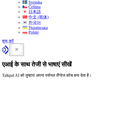
Svenska
Čeština
日本語
中文 (简体)
한국어
Українська
Polski
शुरू करें
एआई के साथ तेजी से भाषाएं सीखें
Talkpal AI को तुम्हारा अपना पर्सनल लैंग्वेज कोच बना देता है।