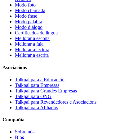
Modo foto
Modo chamada
Modo frase
Modo palabra
Modo diálogo
Certificados de lingua
Mellorar a escoita
Mellorar a fala
Mellorar a lectura
Mellorar a escrita
Asociacións
Talkpal para a Educación
Talkpal para Empresas
Talkpal para Grandes Empresas
Talkpal para ONG
Talkpal para Revendedores e Asociacións
Talkpal para Afiliados
Compañía
Sobre nós
Blog