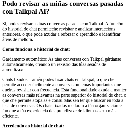
Podo revisar as miñas conversas pasadas
con Talkpal AI?
Si, podes revisar as túas conversas pasadas con Talkpal. A función
do historial de chat permíteche revisitar e analizar interaccións
anteriores, o que pode axudar a reforzar o aprendido e identificar
áreas de mellora.
Como funciona o historial de chat:
Gardamento automático: As túas conversas con Talkpal gárdanse
automaticamente, creando un rexistro das túas sesións de
aprendizaxe.
Chats fixados: Tamén podes fixar chats en Talkpal, o que che
permite acceder facilmente a conversas ou temas importantes que
queiras revisitar con frecuencia. Esta funcionalidade axuda a manter
as conversas máis relevantes na parte superior do historial de chat, o
que che permite atopalas e consultalas sen ter que buscar en toda a
lista de conversas. Os chats fixados melloran a túa organización e
fan que a túa experiencia de aprendizaxe de idiomas sexa máis
eficiente.
Accedendo ao historial de chat: