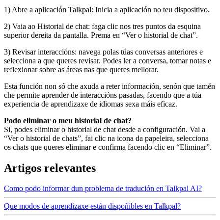
1) Abre a aplicación Talkpal: Inicia a aplicación no teu dispositivo.
2) Vaia ao Historial de chat: faga clic nos tres puntos da esquina
superior dereita da pantalla. Prema en “Ver o historial de chat”.
3) Revisar interaccións: navega polas túas conversas anteriores e
selecciona a que queres revisar. Podes ler a conversa, tomar notas e
reflexionar sobre as áreas nas que queres mellorar.
Esta función non só che axuda a reter información, senón que tamén
che permite aprender de interaccións pasadas, facendo que a túa
experiencia de aprendizaxe de idiomas sexa máis eficaz.
Podo eliminar o meu historial de chat?
Si, podes eliminar o historial de chat desde a configuración. Vai a
“Ver o historial de chats”, fai clic na icona da papeleira, selecciona
os chats que queres eliminar e confirma facendo clic en “Eliminar”.
Artigos relevantes
Como podo informar dun problema de tradución en Talkpal AI?
Que modos de aprendizaxe están dispoñibles en Talkpal?