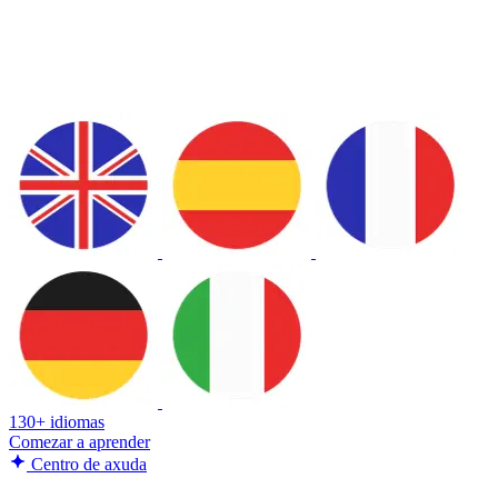
130+ idiomas
Comezar a aprender
Centro de axuda