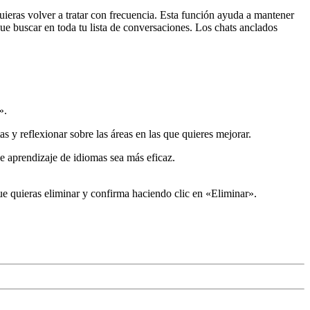
uieras volver a tratar con frecuencia. Esta función ayuda a mantener
 que buscar en toda tu lista de conversaciones. Los chats anclados
».
s y reflexionar sobre las áreas en las que quieres mejorar.
de aprendizaje de idiomas sea más eficaz.
 que quieras eliminar y confirma haciendo clic en «Eliminar».