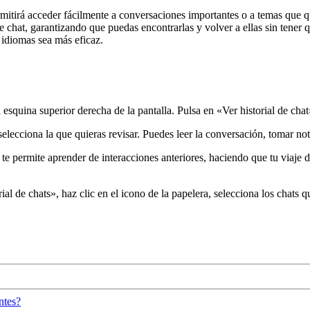
mitirá acceder fácilmente a conversaciones importantes o a temas que q
de chat, garantizando que puedas encontrarlas y volver a ellas sin tener
 idiomas sea más eficaz.
 esquina superior derecha de la pantalla. Pulsa en «Ver historial de chat
lecciona la que quieras revisar. Puedes leer la conversación, tomar nota
te permite aprender de interacciones anteriores, haciendo que tu viaje 
orial de chats», haz clic en el icono de la papelera, selecciona los chats
ntes?