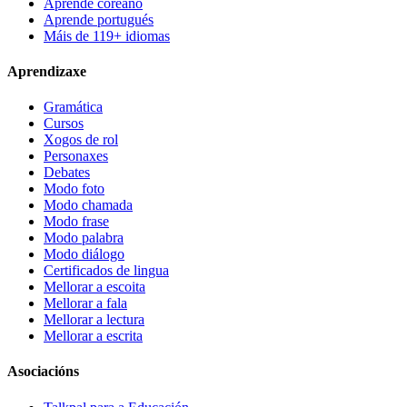
Aprende coreano
Aprende portugués
Máis de 119+ idiomas
Aprendizaxe
Gramática
Cursos
Xogos de rol
Personaxes
Debates
Modo foto
Modo chamada
Modo frase
Modo palabra
Modo diálogo
Certificados de lingua
Mellorar a escoita
Mellorar a fala
Mellorar a lectura
Mellorar a escrita
Asociacións