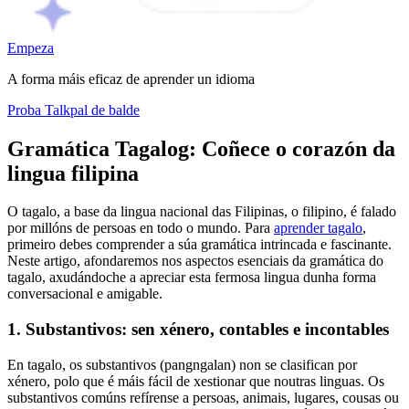
Empeza
A forma máis eficaz de aprender un idioma
Proba Talkpal de balde
Gramática Tagalog: Coñece o corazón da
lingua filipina
O tagalo, a base da lingua nacional das Filipinas, o filipino, é falado
por millóns de persoas en todo o mundo. Para
aprender tagalo
,
primeiro debes comprender a súa gramática intrincada e fascinante.
Neste artigo, afondaremos nos aspectos esenciais da gramática do
tagalo, axudándoche a apreciar esta fermosa lingua dunha forma
conversacional e amigable.
1. Substantivos: sen xénero, contables e incontables
En tagalo, os substantivos (pangngalan) non se clasifican por
xénero, polo que é máis fácil de xestionar que noutras linguas. Os
substantivos comúns refírense a persoas, animais, lugares, cousas ou