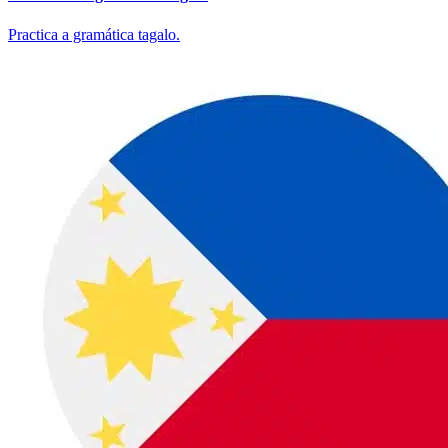
Practica a gramática tagalo.