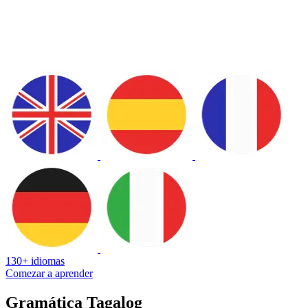
130+ idiomas
Comezar a aprender
Gramática Tagalog