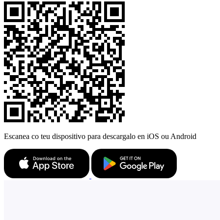
Escanea co teu dispositivo para descargalo en iOS ou Android