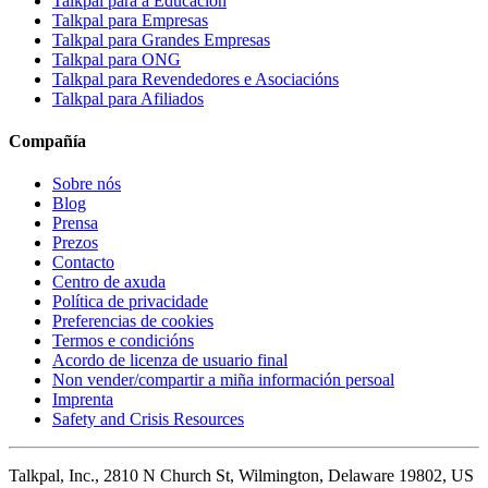
Talkpal para a Educación
Talkpal para Empresas
Talkpal para Grandes Empresas
Talkpal para ONG
Talkpal para Revendedores e Asociacións
Talkpal para Afiliados
Compañía
Sobre nós
Blog
Prensa
Prezos
Contacto
Centro de axuda
Política de privacidade
Preferencias de cookies
Termos e condicións
Acordo de licenza de usuario final
Non vender/compartir a miña información persoal
Imprenta
Safety and Crisis Resources
Talkpal, Inc., 2810 N Church St, Wilmington, Delaware 19802, US