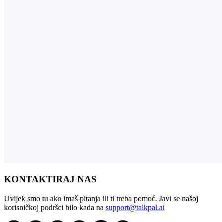
KONTAKTIRAJ NAS
Uvijek smo tu ako imaš pitanja ili ti treba pomoć. Javi se našoj
korisničkoj podršci bilo kada na
support@talkpal.ai