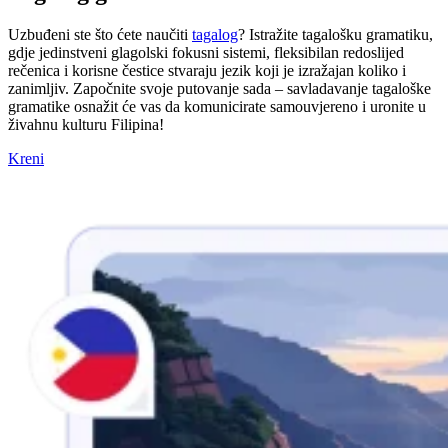
Uzbuđeni ste što ćete naučiti
tagalog
? Istražite tagalošku gramatiku,
gdje jedinstveni glagolski fokusni sistemi, fleksibilan redoslijed
rečenica i korisne čestice stvaraju jezik koji je izražajan koliko i
zanimljiv. Započnite svoje putovanje sada – savladavanje tagaloške
gramatike osnažit će vas da komunicirate samouvjereno i uronite u
živahnu kulturu Filipina!
Kreni