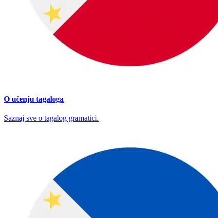
O učenju tagaloga
Saznaj sve o tagalog gramatici.