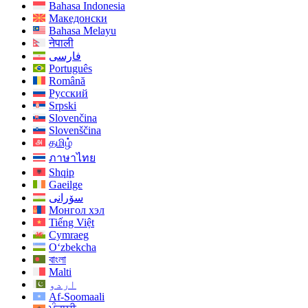
Bahasa Indonesia
Македонски
Bahasa Melayu
नेपाली
فارسی
Português
Română
Русский
Srpski
Slovenčina
Slovenščina
தமிழ்
ภาษาไทย
Shqip
Gaeilge
سۆرانی
Монгол хэл
Tiếng Việt
Cymraeg
O‘zbekcha
বাংলা
Malti
اردو
Af-Soomaali