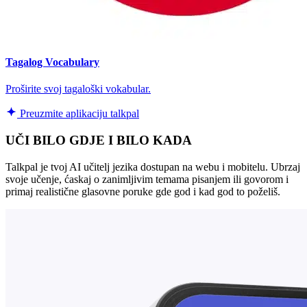
Tagalog Vocabulary
Proširite svoj tagaloški vokabular.
Preuzmite aplikaciju talkpal
UČI BILO GDJE I BILO KADA
Talkpal je tvoj AI učitelj jezika dostupan na webu i mobitelu. Ubrzaj
svoje učenje, ćaskaj o zanimljivim temama pisanjem ili govorom i
primaj realistične glasovne poruke gde god i kad god to poželiš.