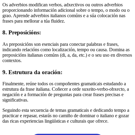
Os adverbios modifican verbos, adxectivos ou outros adverbios
proporcionando información adicional sobre o tempo, o modo ou o
grao. Aprende adverbios italianos comúns e a súa colocación nas
frases para mellorar a túa fluidez.
8. Preposicións:
As preposicións son esenciais para conectar palabras e frases,
indicando relacións como localización, tempo ou causa. Domina as
preposicións italianas comúns (di, a, da, etc.) e o seu uso en diversos
contextos.
9. Estrutura da oración:
Finalmente, reúne todos os compoñentes gramaticais estudando a
estrutura da frase italiana. Coñecer a orde suxeito-verbo-obxecto, a
negación e a formación de preguntas para crear frases precisas e
significativas.
Seguindo esta secuencia de temas gramaticais e dedicando tempo a
practicar e repasar, estarás no camiño de dominar o italiano e gozar
das ricas experiencias lingüísticas e culturais que ofrece.