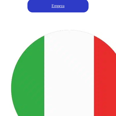
Empeza