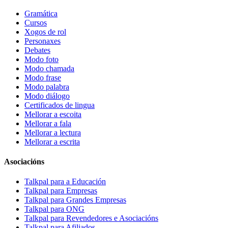
Gramática
Cursos
Xogos de rol
Personaxes
Debates
Modo foto
Modo chamada
Modo frase
Modo palabra
Modo diálogo
Certificados de lingua
Mellorar a escoita
Mellorar a fala
Mellorar a lectura
Mellorar a escrita
Asociacións
Talkpal para a Educación
Talkpal para Empresas
Talkpal para Grandes Empresas
Talkpal para ONG
Talkpal para Revendedores e Asociacións
Talkpal para Afiliados