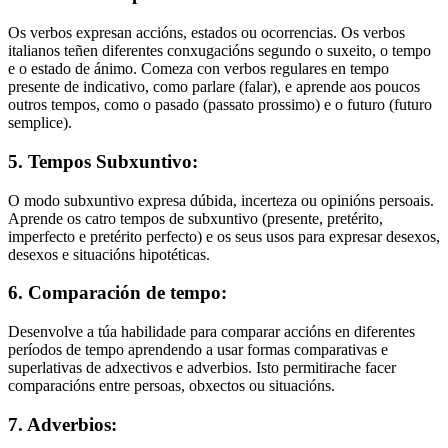
Os verbos expresan accións, estados ou ocorrencias. Os verbos
italianos teñen diferentes conxugacións segundo o suxeito, o tempo
e o estado de ánimo. Comeza con verbos regulares en tempo
presente de indicativo, como parlare (falar), e aprende aos poucos
outros tempos, como o pasado (passato prossimo) e o futuro (futuro
semplice).
5. Tempos Subxuntivo:
O modo subxuntivo expresa dúbida, incerteza ou opinións persoais.
Aprende os catro tempos de subxuntivo (presente, pretérito,
imperfecto e pretérito perfecto) e os seus usos para expresar desexos,
desexos e situacións hipotéticas.
6. Comparación de tempo:
Desenvolve a túa habilidade para comparar accións en diferentes
períodos de tempo aprendendo a usar formas comparativas e
superlativas de adxectivos e adverbios. Isto permitirache facer
comparacións entre persoas, obxectos ou situacións.
7. Adverbios: