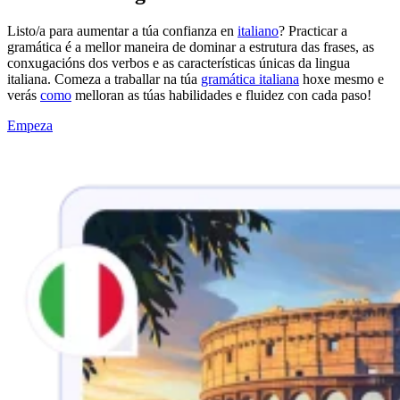
Listo/a para aumentar a túa confianza en
italiano
? Practicar a
gramática é a mellor maneira de dominar a estrutura das frases, as
conxugacións dos verbos e as características únicas da lingua
italiana. Comeza a traballar na túa
gramática italiana
hoxe mesmo e
verás
como
melloran as túas habilidades e fluidez con cada paso!
Empeza