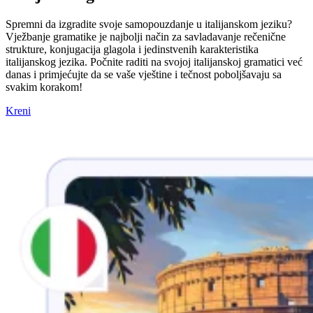
Spremni da izgradite svoje samopouzdanje u italijanskom jeziku?
Vježbanje gramatike je najbolji način za savladavanje rečenične
strukture, konjugacija glagola i jedinstvenih karakteristika
italijanskog jezika. Počnite raditi na svojoj italijanskoj gramatici već
danas i primjećujte da se vaše vještine i tečnost poboljšavaju sa
svakim korakom!
Kreni