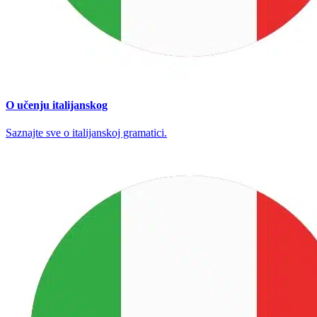
O učenju italijanskog
Saznajte sve o italijanskoj gramatici.