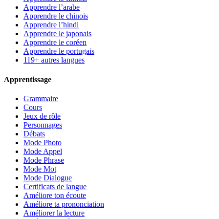
Apprendre l’arabe
Apprendre le chinois
Apprendre l’hindi
Apprendre le japonais
Apprendre le coréen
Apprendre le portugais
119+ autres langues
Apprentissage
Grammaire
Cours
Jeux de rôle
Personnages
Débats
Mode Photo
Mode Appel
Mode Phrase
Mode Mot
Mode Dialogue
Certificats de langue
Améliore ton écoute
Améliore ta prononciation
Améliorer la lecture