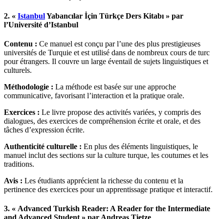
2. «
Istanbul
Yabancılar İçin Türkçe Ders Kitabı » par
l’Université d’Istanbul
Contenu :
Ce manuel est conçu par l’une des plus prestigieuses
universités de Turquie et est utilisé dans de nombreux cours de turc
pour étrangers. Il couvre un large éventail de sujets linguistiques et
culturels.
Méthodologie :
La méthode est basée sur une approche
communicative, favorisant l’interaction et la pratique orale.
Exercices :
Le livre propose des activités variées, y compris des
dialogues, des exercices de compréhension écrite et orale, et des
tâches d’expression écrite.
Authenticité culturelle :
En plus des éléments linguistiques, le
manuel inclut des sections sur la culture turque, les coutumes et les
traditions.
Avis :
Les étudiants apprécient la richesse du contenu et la
pertinence des exercices pour un apprentissage pratique et interactif.
3. « Advanced Turkish Reader: A Reader for the Intermediate
and Advanced Student » par Andreas Tietze