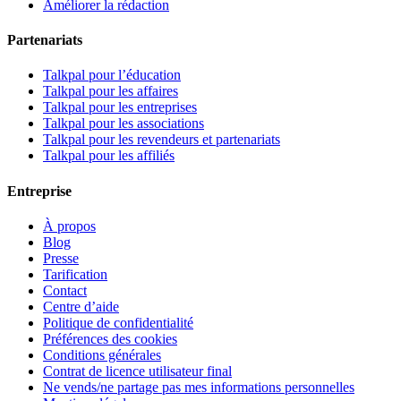
Améliorer la rédaction
Partenariats
Talkpal pour l’éducation
Talkpal pour les affaires
Talkpal pour les entreprises
Talkpal pour les associations
Talkpal pour les revendeurs et partenariats
Talkpal pour les affiliés
Entreprise
À propos
Blog
Presse
Tarification
Contact
Centre d’aide
Politique de confidentialité
Préférences des cookies
Conditions générales
Contrat de licence utilisateur final
Ne vends/ne partage pas mes informations personnelles