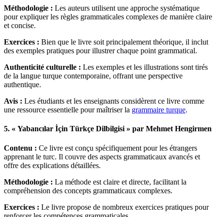
Méthodologie :
Les auteurs utilisent une approche systématique
pour expliquer les règles grammaticales complexes de manière claire
et concise.
Exercices :
Bien que le livre soit principalement théorique, il inclut
des exemples pratiques pour illustrer chaque point grammatical.
Authenticité culturelle :
Les exemples et les illustrations sont tirés
de la langue turque contemporaine, offrant une perspective
authentique.
Avis :
Les étudiants et les enseignants considèrent ce livre comme
une ressource essentielle pour maîtriser la
grammaire turque
.
5. « Yabancılar İçin Türkçe Dilbilgisi » par Mehmet Hengirmen
Contenu :
Ce livre est conçu spécifiquement pour les étrangers
apprenant le turc. Il couvre des aspects grammaticaux avancés et
offre des explications détaillées.
Méthodologie :
La méthode est claire et directe, facilitant la
compréhension des concepts grammaticaux complexes.
Exercices :
Le livre propose de nombreux exercices pratiques pour
renforcer les compétences grammaticales.