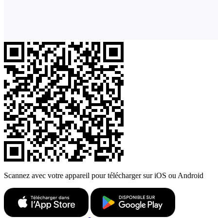
Scannez avec votre appareil pour télécharger sur iOS ou Android