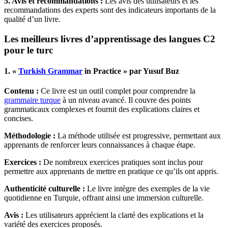
5. Avis et recommandations :
Les avis des utilisateurs et les
recommandations des experts sont des indicateurs importants de la
qualité d’un livre.
Les meilleurs livres d’apprentissage des langues C2
pour le turc
1. «
Turkish Grammar
in Practice » par Yusuf Buz
Contenu :
Ce livre est un outil complet pour comprendre la
grammaire turque
à un niveau avancé. Il couvre des points
grammaticaux complexes et fournit des explications claires et
concises.
Méthodologie :
La méthode utilisée est progressive, permettant aux
apprenants de renforcer leurs connaissances à chaque étape.
Exercices :
De nombreux exercices pratiques sont inclus pour
permettre aux apprenants de mettre en pratique ce qu’ils ont appris.
Authenticité culturelle :
Le livre intègre des exemples de la vie
quotidienne en Turquie, offrant ainsi une immersion culturelle.
Avis :
Les utilisateurs apprécient la clarté des explications et la
variété des exercices proposés.