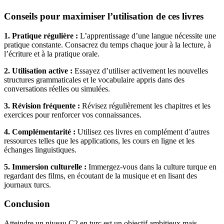
Conseils pour maximiser l’utilisation de ces livres
1. Pratique régulière :
L’apprentissage d’une langue nécessite une
pratique constante. Consacrez du temps chaque jour à la lecture, à
l’écriture et à la pratique orale.
2. Utilisation active :
Essayez d’utiliser activement les nouvelles
structures grammaticales et le vocabulaire appris dans des
conversations réelles ou simulées.
3. Révision fréquente :
Révisez régulièrement les chapitres et les
exercices pour renforcer vos connaissances.
4. Complémentarité :
Utilisez ces livres en complément d’autres
ressources telles que les applications, les cours en ligne et les
échanges linguistiques.
5. Immersion culturelle :
Immergez-vous dans la culture turque en
regardant des films, en écoutant de la musique et en lisant des
journaux turcs.
Conclusion
Atteindre un niveau C2 en turc est un objectif ambitieux mais