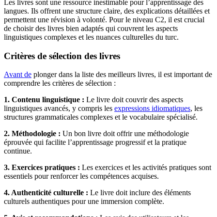
Les livres sont une ressource inestimable pour l’apprentissage des
langues. Ils offrent une structure claire, des explications détaillées et
permettent une révision à volonté. Pour le niveau C2, il est crucial
de choisir des livres bien adaptés qui couvrent les aspects
linguistiques complexes et les nuances culturelles du turc.
Critères de sélection des livres
Avant de
plonger dans la liste des meilleurs livres, il est important de
comprendre les critères de sélection :
1. Contenu linguistique :
Le livre doit couvrir des aspects
linguistiques avancés, y compris les
expressions idiomatiques
, les
structures grammaticales complexes et le vocabulaire spécialisé.
2. Méthodologie :
Un bon livre doit offrir une méthodologie
éprouvée qui facilite l’apprentissage progressif et la pratique
continue.
3. Exercices pratiques :
Les exercices et les activités pratiques sont
essentiels pour renforcer les compétences acquises.
4. Authenticité culturelle :
Le livre doit inclure des éléments
culturels authentiques pour une immersion complète.