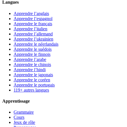
Langues
Apprendre l’anglais
Apprendre l’espagnol
Apprendre le français
Apprendre l’italien
Apprendre l’allemand
Apprendre l’ukrainien
Apprendre le néerlandais
Apprendre le suédois
Apprendre le finnois
Apprendre l’arabe
Apprendre le chinois
Apprendre l’hindi
Apprendre le japonais
Apprendre le coréen
Apprendre le portugais
119+ autres langues
Apprentissage
Grammaire
Cours
Jeux de rôle