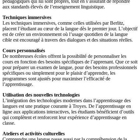
pédagogiques qui lui sont propres, tout en s’assurant de répondre
aux standards élevés de l’enseignement linguistique.
Techniques immersives
Les techniques immersives, comme celles utilisées par Berlitz,
placent l’étudiant au cœur de la langue dès le premier jour. L’objectif
est de créer un environnement où l’usage quotidien de la langue
cible est encouragé à travers des dialogues et des situations réelles.
Cours personnalisés
De nombreuses écoles offrent la possibilité de personnaliser les
cours en fonction des besoins spécifiques de l’apprenant. Que ce soit
pour préparer un examen de langue, pour des besoins professionnels
spécifiques ou simplement pour le plaisir d’apprendre, les
programmes sont ajustés pour maximiser l’efficacité de
l’apprentissage.
Utilisation des nouvelles technologies
L’intégration des technologies modernes dans l’apprentissage des
langues est une pratique courante à Troyes. De l’apprentissage en
ligne aux applications interactives, les étudiants bénéficient d’outils
qui complètent et renforcent leur expérience d’apprentissage en
classe.
Ateliers et activités culturelles
Comprendre une langue passe aussi par la compréhension de la