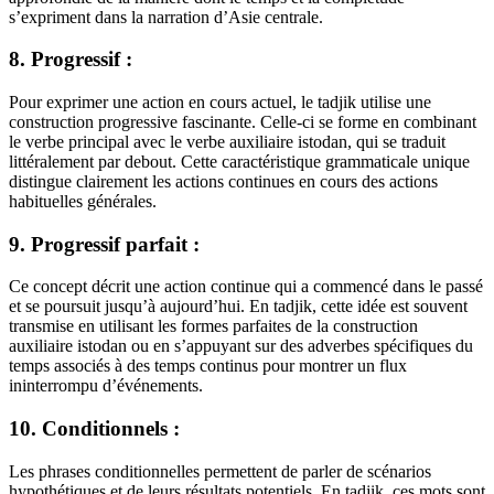
s’expriment dans la narration d’Asie centrale.
8. Progressif :
Pour exprimer une action en cours actuel, le tadjik utilise une
construction progressive fascinante. Celle-ci se forme en combinant
le verbe principal avec le verbe auxiliaire istodan, qui se traduit
littéralement par debout. Cette caractéristique grammaticale unique
distingue clairement les actions continues en cours des actions
habituelles générales.
9. Progressif parfait :
Ce concept décrit une action continue qui a commencé dans le passé
et se poursuit jusqu’à aujourd’hui. En tadjik, cette idée est souvent
transmise en utilisant les formes parfaites de la construction
auxiliaire istodan ou en s’appuyant sur des adverbes spécifiques du
temps associés à des temps continus pour montrer un flux
ininterrompu d’événements.
10. Conditionnels :
Les phrases conditionnelles permettent de parler de scénarios
hypothétiques et de leurs résultats potentiels. En tadjik, ces mots sont