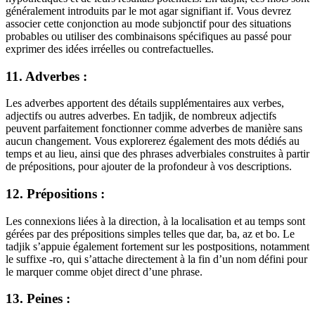
généralement introduits par le mot agar signifiant if. Vous devrez
associer cette conjonction au mode subjonctif pour des situations
probables ou utiliser des combinaisons spécifiques au passé pour
exprimer des idées irréelles ou contrefactuelles.
11. Adverbes :
Les adverbes apportent des détails supplémentaires aux verbes,
adjectifs ou autres adverbes. En tadjik, de nombreux adjectifs
peuvent parfaitement fonctionner comme adverbes de manière sans
aucun changement. Vous explorerez également des mots dédiés au
temps et au lieu, ainsi que des phrases adverbiales construites à partir
de prépositions, pour ajouter de la profondeur à vos descriptions.
12. Prépositions :
Les connexions liées à la direction, à la localisation et au temps sont
gérées par des prépositions simples telles que dar, ba, az et bo. Le
tadjik s’appuie également fortement sur les postpositions, notamment
le suffixe -ro, qui s’attache directement à la fin d’un nom défini pour
le marquer comme objet direct d’une phrase.
13. Peines :