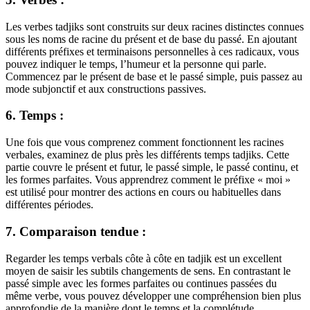
Les verbes tadjiks sont construits sur deux racines distinctes connues
sous les noms de racine du présent et de base du passé. En ajoutant
différents préfixes et terminaisons personnelles à ces radicaux, vous
pouvez indiquer le temps, l’humeur et la personne qui parle.
Commencez par le présent de base et le passé simple, puis passez au
mode subjonctif et aux constructions passives.
6. Temps :
Une fois que vous comprenez comment fonctionnent les racines
verbales, examinez de plus près les différents temps tadjiks. Cette
partie couvre le présent et futur, le passé simple, le passé continu, et
les formes parfaites. Vous apprendrez comment le préfixe « moi »
est utilisé pour montrer des actions en cours ou habituelles dans
différentes périodes.
7. Comparaison tendue :
Regarder les temps verbals côte à côte en tadjik est un excellent
moyen de saisir les subtils changements de sens. En contrastant le
passé simple avec les formes parfaites ou continues passées du
même verbe, vous pouvez développer une compréhension bien plus
approfondie de la manière dont le temps et la complétude