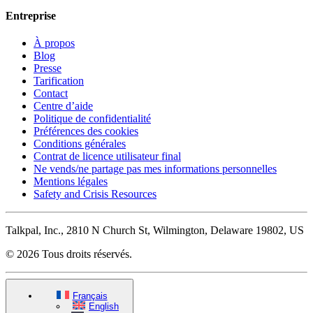
Entreprise
À propos
Blog
Presse
Tarification
Contact
Centre d’aide
Politique de confidentialité
Préférences des cookies
Conditions générales
Contrat de licence utilisateur final
Ne vends/ne partage pas mes informations personnelles
Mentions légales
Safety and Crisis Resources
Talkpal, Inc., 2810 N Church St, Wilmington, Delaware 19802, US
© 2026 Tous droits réservés.
Français
English