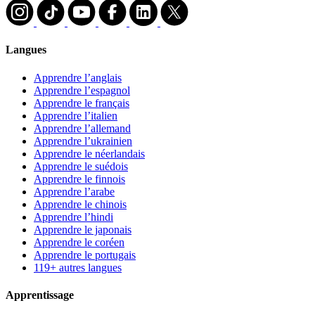
Langues
Apprendre l’anglais
Apprendre l’espagnol
Apprendre le français
Apprendre l’italien
Apprendre l’allemand
Apprendre l’ukrainien
Apprendre le néerlandais
Apprendre le suédois
Apprendre le finnois
Apprendre l’arabe
Apprendre le chinois
Apprendre l’hindi
Apprendre le japonais
Apprendre le coréen
Apprendre le portugais
119+ autres langues
Apprentissage