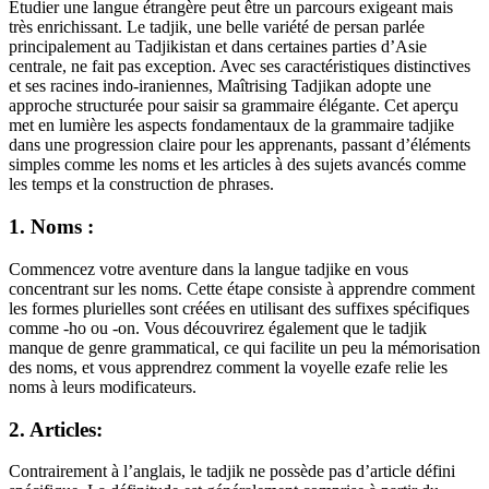
Étudier une langue étrangère peut être un parcours exigeant mais
très enrichissant. Le tadjik, une belle variété de persan parlée
principalement au Tadjikistan et dans certaines parties d’Asie
centrale, ne fait pas exception. Avec ses caractéristiques distinctives
et ses racines indo-iraniennes, Maîtrising Tadjikan adopte une
approche structurée pour saisir sa grammaire élégante. Cet aperçu
met en lumière les aspects fondamentaux de la grammaire tadjike
dans une progression claire pour les apprenants, passant d’éléments
simples comme les noms et les articles à des sujets avancés comme
les temps et la construction de phrases.
1. Noms :
Commencez votre aventure dans la langue tadjike en vous
concentrant sur les noms. Cette étape consiste à apprendre comment
les formes plurielles sont créées en utilisant des suffixes spécifiques
comme -ho ou -on. Vous découvrirez également que le tadjik
manque de genre grammatical, ce qui facilite un peu la mémorisation
des noms, et vous apprendrez comment la voyelle ezafe relie les
noms à leurs modificateurs.
2. Articles:
Contrairement à l’anglais, le tadjik ne possède pas d’article défini