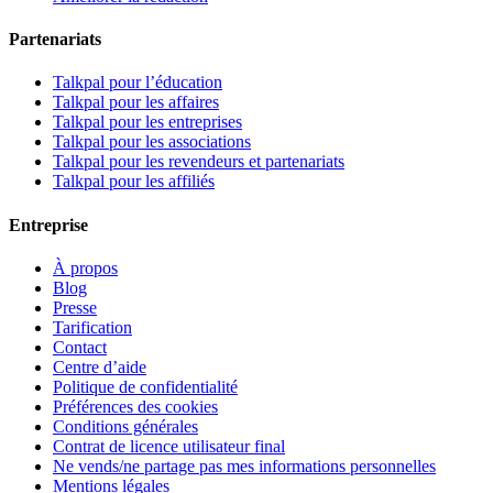
Partenariats
Talkpal pour l’éducation
Talkpal pour les affaires
Talkpal pour les entreprises
Talkpal pour les associations
Talkpal pour les revendeurs et partenariats
Talkpal pour les affiliés
Entreprise
À propos
Blog
Presse
Tarification
Contact
Centre d’aide
Politique de confidentialité
Préférences des cookies
Conditions générales
Contrat de licence utilisateur final
Ne vends/ne partage pas mes informations personnelles
Mentions légales