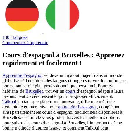
130+ langues
Commencez à apprendre
Cours d’espagnol à Bruxelles : Apprenez
rapidement et facilement !
Apprendre l’espagnol
est devenu un atout majeur dans un monde
globalisé où la maîtrise des langues étrangères ouvre de nombreuses
portes, tant sur le plan professionnel que personnel. Pour les
habitants de
Bruxelles
, trouver un
cours
d’espagnol adapté à leurs
besoins peut s’avérer essentiel pour progresser efficacement.
Talkpal
, en tant que plateforme innovante, offre une méthode
dynamique et interactive pour
apprendre l’espagnol
, complétant
ainsi parfaitement les cours d’espagnol traditionnels disponibles à
Bruxelles. Cet article vous guide à travers les meilleures options
pour suivre des cours d’espagnol à Bruxelles, l’importance d’une
bonne méthode d’apprentissage, et comment Talkpal peut