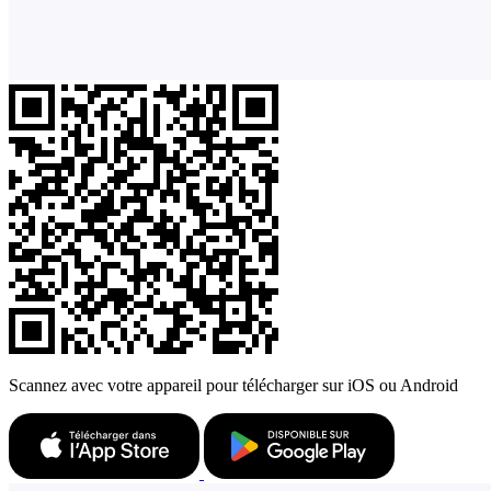
Scannez avec votre appareil pour télécharger sur iOS ou Android