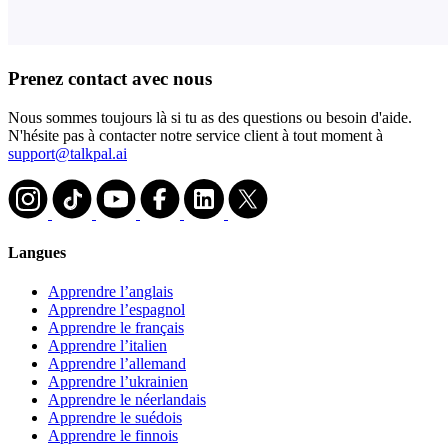
Prenez contact avec nous
Nous sommes toujours là si tu as des questions ou besoin d'aide.
N'hésite pas à contacter notre service client à tout moment à
support@talkpal.ai
Langues
Apprendre l’anglais
Apprendre l’espagnol
Apprendre le français
Apprendre l’italien
Apprendre l’allemand
Apprendre l’ukrainien
Apprendre le néerlandais
Apprendre le suédois
Apprendre le finnois