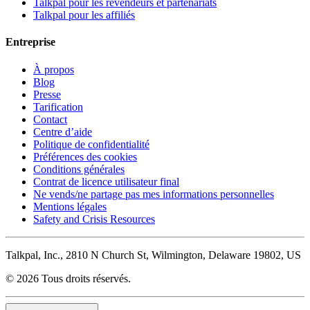
Talkpal pour les revendeurs et partenariats
Talkpal pour les affiliés
Entreprise
À propos
Blog
Presse
Tarification
Contact
Centre d’aide
Politique de confidentialité
Préférences des cookies
Conditions générales
Contrat de licence utilisateur final
Ne vends/ne partage pas mes informations personnelles
Mentions légales
Safety and Crisis Resources
Talkpal, Inc., 2810 N Church St, Wilmington, Delaware 19802, US
© 2026 Tous droits réservés.