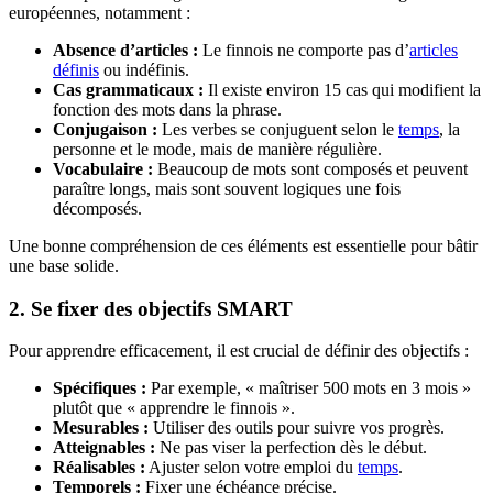
européennes, notamment :
Absence d’articles :
Le finnois ne comporte pas d’
articles
définis
ou indéfinis.
Cas grammaticaux :
Il existe environ 15 cas qui modifient la
fonction des mots dans la phrase.
Conjugaison :
Les verbes se conjuguent selon le
temps
, la
personne et le mode, mais de manière régulière.
Vocabulaire :
Beaucoup de mots sont composés et peuvent
paraître longs, mais sont souvent logiques une fois
décomposés.
Une bonne compréhension de ces éléments est essentielle pour bâtir
une base solide.
2. Se fixer des objectifs SMART
Pour apprendre efficacement, il est crucial de définir des objectifs :
Spécifiques :
Par exemple, « maîtriser 500 mots en 3 mois »
plutôt que « apprendre le finnois ».
Mesurables :
Utiliser des outils pour suivre vos progrès.
Atteignables :
Ne pas viser la perfection dès le début.
Réalisables :
Ajuster selon votre emploi du
temps
.
Temporels :
Fixer une échéance précise.