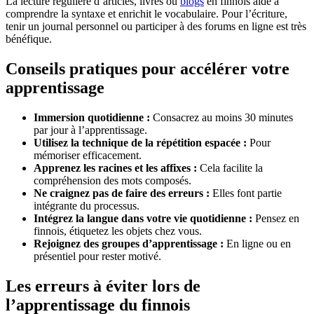
La lecture régulière d’articles, livres ou
blogs
en finnois aide à
comprendre la syntaxe et enrichit le vocabulaire. Pour l’écriture,
tenir un journal personnel ou participer à des forums en ligne est très
bénéfique.
Conseils pratiques pour accélérer votre
apprentissage
Immersion quotidienne :
Consacrez au moins 30 minutes
par jour à l’apprentissage.
Utilisez la technique de la répétition espacée :
Pour
mémoriser efficacement.
Apprenez les racines et les affixes :
Cela facilite la
compréhension des mots composés.
Ne craignez pas de faire des erreurs :
Elles font partie
intégrante du processus.
Intégrez la langue dans votre vie quotidienne :
Pensez en
finnois, étiquetez les objets chez vous.
Rejoignez des groupes d’apprentissage :
En ligne ou en
présentiel pour rester motivé.
Les erreurs à éviter lors de
l’apprentissage du finnois