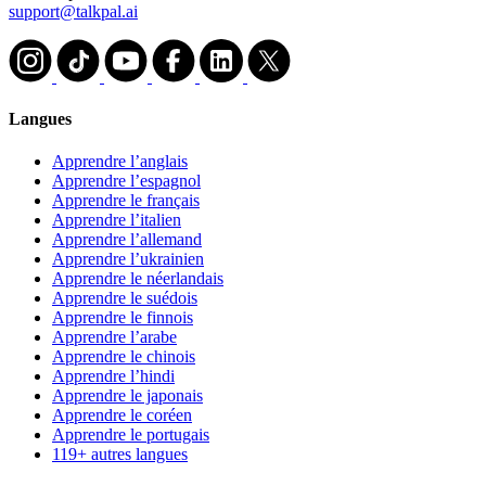
support@talkpal.ai
Langues
Apprendre l’anglais
Apprendre l’espagnol
Apprendre le français
Apprendre l’italien
Apprendre l’allemand
Apprendre l’ukrainien
Apprendre le néerlandais
Apprendre le suédois
Apprendre le finnois
Apprendre l’arabe
Apprendre le chinois
Apprendre l’hindi
Apprendre le japonais
Apprendre le coréen
Apprendre le portugais
119+ autres langues