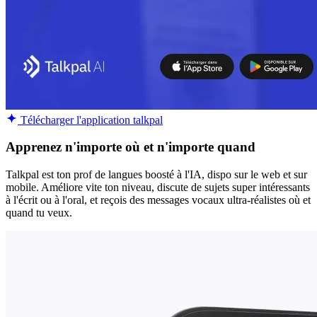
Télécharger l'application talkpal
Apprenez n'importe où et n'importe quand
Talkpal est ton prof de langues boosté à l'IA, dispo sur le web et sur
mobile. Améliore vite ton niveau, discute de sujets super intéressants
à l'écrit ou à l'oral, et reçois des messages vocaux ultra-réalistes où et
quand tu veux.