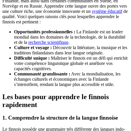
Finlande, mais aussi dans certaines communautés en Suède, en
Norvège et en Russie. Apprendre cette langue ouvre des portes vers
une culture riche, une économie innovante et un
système éducatif
de
qualité. Voici quelques raisons clés pour lesquelles apprendre le
finnois est pertinent :
Opportunités professionnelles :
La Finlande est un leader
mondial dans les domaines de la technologie, de la durabilité
et de la
recherche scientifique
.
Culture et voyage :
Découvrir la littérature, la musique et les
traditions finlandaises dans leur langue originale.
Difficulté unique :
Maîtriser le finnois est un défi qui enrichit
votre compétence linguistique globale et améliore vos
capacités cognitives.
Communauté grandissante :
Avec la mondialisation, les
échanges culturels et économiques avec la Finlande
s’intensifient, rendant la langue plus accessible et utile.
Les bases pour apprendre le finnois
rapidement
1. Comprendre la structure de la langue finnoise
Le finnois possède une grammaire très différente des langues indo-