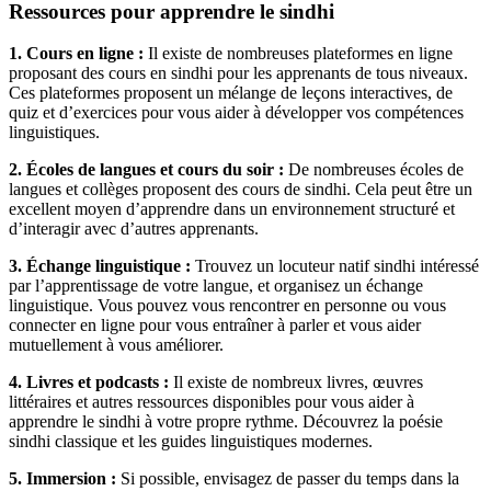
Ressources pour apprendre le sindhi
1. Cours en ligne :
Il existe de nombreuses plateformes en ligne
proposant des cours en sindhi pour les apprenants de tous niveaux.
Ces plateformes proposent un mélange de leçons interactives, de
quiz et d’exercices pour vous aider à développer vos compétences
linguistiques.
2. Écoles de langues et cours du soir :
De nombreuses écoles de
langues et collèges proposent des cours de sindhi. Cela peut être un
excellent moyen d’apprendre dans un environnement structuré et
d’interagir avec d’autres apprenants.
3. Échange linguistique :
Trouvez un locuteur natif sindhi intéressé
par l’apprentissage de votre langue, et organisez un échange
linguistique. Vous pouvez vous rencontrer en personne ou vous
connecter en ligne pour vous entraîner à parler et vous aider
mutuellement à vous améliorer.
4. Livres et podcasts :
Il existe de nombreux livres, œuvres
littéraires et autres ressources disponibles pour vous aider à
apprendre le sindhi à votre propre rythme. Découvrez la poésie
sindhi classique et les guides linguistiques modernes.
5. Immersion :
Si possible, envisagez de passer du temps dans la