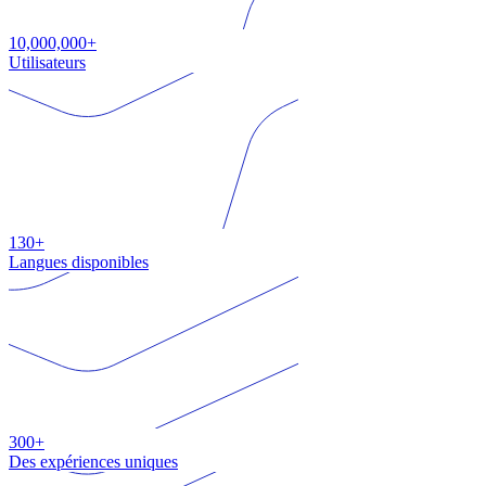
10,000,000+
Utilisateurs
130+
Langues disponibles
300+
Des expériences uniques