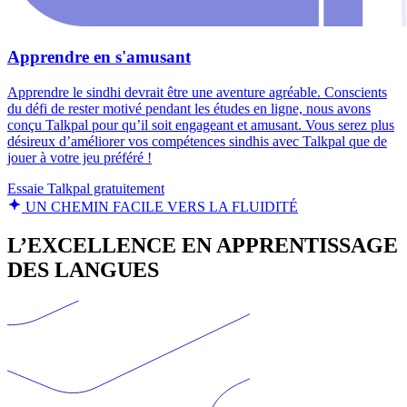
Apprendre en s'amusant
Apprendre le sindhi devrait être une aventure agréable. Conscients
du défi de rester motivé pendant les études en ligne, nous avons
conçu Talkpal pour qu’il soit engageant et amusant. Vous serez plus
désireux d’améliorer vos compétences sindhis avec Talkpal que de
jouer à votre jeu préféré !
Essaie Talkpal gratuitement
UN CHEMIN FACILE VERS LA FLUIDITÉ
L’EXCELLENCE EN APPRENTISSAGE
DES LANGUES