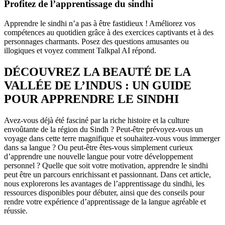
Profitez de l’apprentissage du sindhi
Apprendre le sindhi n’a pas à être fastidieux ! Améliorez vos
compétences au quotidien grâce à des exercices captivants et à des
personnages charmants. Posez des questions amusantes ou
illogiques et voyez comment Talkpal AI répond.
DÉCOUVREZ LA BEAUTÉ DE LA
VALLÉE DE L’INDUS : UN GUIDE
POUR APPRENDRE LE SINDHI
Avez-vous déjà été fasciné par la riche histoire et la culture
envoûtante de la région du Sindh ? Peut-être prévoyez-vous un
voyage dans cette terre magnifique et souhaitez-vous vous immerger
dans sa langue ? Ou peut-être êtes-vous simplement curieux
d’apprendre une nouvelle langue pour votre développement
personnel ? Quelle que soit votre motivation, apprendre le sindhi
peut être un parcours enrichissant et passionnant. Dans cet article,
nous explorerons les avantages de l’apprentissage du sindhi, les
ressources disponibles pour débuter, ainsi que des conseils pour
rendre votre expérience d’apprentissage de la langue agréable et
réussie.