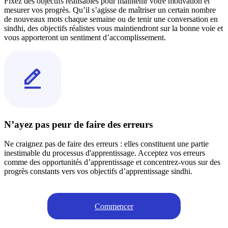
Fixez des objectifs réalisables pour maintenir votre motivation et
mesurer vos progrès. Qu’il s’agisse de maîtriser un certain nombre
de nouveaux mots chaque semaine ou de tenir une conversation en
sindhi, des objectifs réalistes vous maintiendront sur la bonne voie et
vous apporteront un sentiment d’accomplissement.
N’ayez pas peur de faire des erreurs
Ne craignez pas de faire des erreurs : elles constituent une partie
inestimable du processus d'apprentissage. Acceptez vos erreurs
comme des opportunités d’apprentissage et concentrez-vous sur des
progrès constants vers vos objectifs d’apprentissage sindhi.
Commencer