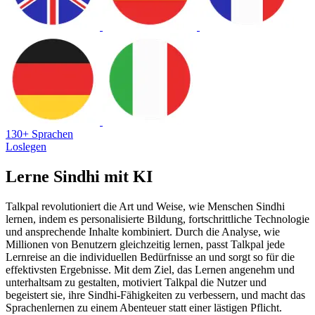
130+ Sprachen
Loslegen
Lerne Sindhi mit KI
Talkpal revolutioniert die Art und Weise, wie Menschen Sindhi
lernen, indem es personalisierte Bildung, fortschrittliche Technologie
und ansprechende Inhalte kombiniert. Durch die Analyse, wie
Millionen von Benutzern gleichzeitig lernen, passt Talkpal jede
Lernreise an die individuellen Bedürfnisse an und sorgt so für die
effektivsten Ergebnisse. Mit dem Ziel, das Lernen angenehm und
unterhaltsam zu gestalten, motiviert Talkpal die Nutzer und
begeistert sie, ihre Sindhi-Fähigkeiten zu verbessern, und macht das
Sprachenlernen zu einem Abenteuer statt einer lästigen Pflicht.