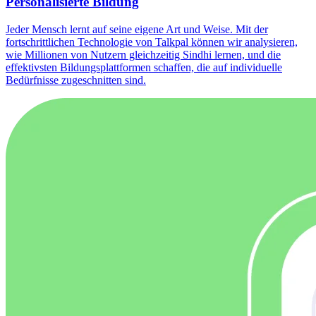
Personalisierte Bildung
Jeder Mensch lernt auf seine eigene Art und Weise. Mit der
fortschrittlichen Technologie von Talkpal können wir analysieren,
wie Millionen von Nutzern gleichzeitig Sindhi lernen, und die
effektivsten Bildungsplattformen schaffen, die auf individuelle
Bedürfnisse zugeschnitten sind.