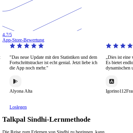
4.7
/5
App-Store-Bewertung
"Das neue Update mit den Statistiken und dem
„Dies ist eine 
Fortschrittstracker ist echt genial. Jetzt liebe ich
Es bietet endlos
die App noch mehr."
dynamischen und
Alyona Alta
Igorino112Fran
Loslegen
Talkpal Sindhi-Lernmethode
Die Reise zum Erlernen von Sindhi zu beginnen, kann