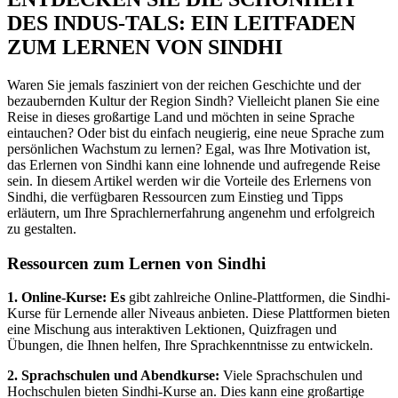
DES INDUS-TALS: EIN LEITFADEN
ZUM LERNEN VON SINDHI
Waren Sie jemals fasziniert von der reichen Geschichte und der
bezaubernden Kultur der Region Sindh? Vielleicht planen Sie eine
Reise in dieses großartige Land und möchten in seine Sprache
eintauchen? Oder bist du einfach neugierig, eine neue Sprache zum
persönlichen Wachstum zu lernen? Egal, was Ihre Motivation ist,
das Erlernen von Sindhi kann eine lohnende und aufregende Reise
sein. In diesem Artikel werden wir die Vorteile des Erlernens von
Sindhi, die verfügbaren Ressourcen zum Einstieg und Tipps
erläutern, um Ihre Sprachlernerfahrung angenehm und erfolgreich
zu gestalten.
Ressourcen zum Lernen von Sindhi
1. Online-Kurse: Es
gibt zahlreiche Online-Plattformen, die Sindhi-
Kurse für Lernende aller Niveaus anbieten. Diese Plattformen bieten
eine Mischung aus interaktiven Lektionen, Quizfragen und
Übungen, die Ihnen helfen, Ihre Sprachkenntnisse zu entwickeln.
2. Sprachschulen und Abendkurse:
Viele Sprachschulen und
Hochschulen bieten Sindhi-Kurse an. Dies kann eine großartige