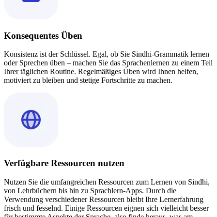
Konsequentes Üben
Konsistenz ist der Schlüssel. Egal, ob Sie Sindhi-Grammatik lernen
oder Sprechen üben – machen Sie das Sprachenlernen zu einem Teil
Ihrer täglichen Routine. Regelmäßiges Üben wird Ihnen helfen,
motiviert zu bleiben und stetige Fortschritte zu machen.
Verfügbare Ressourcen nutzen
Nutzen Sie die umfangreichen Ressourcen zum Lernen von Sindhi,
von Lehrbüchern bis hin zu Sprachlern-Apps. Durch die
Verwendung verschiedener Ressourcen bleibt Ihre Lernerfahrung
frisch und fesselnd. Einige Ressourcen eignen sich vielleicht besser
für bestimmte Aspekte der Sprache, also finde heraus, was am