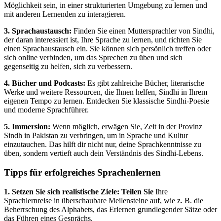
Möglichkeit sein, in einer strukturierten Umgebung zu lernen und
mit anderen Lernenden zu interagieren.
3. Sprachaustausch:
Finden Sie einen Muttersprachler von Sindhi,
der daran interessiert ist, Ihre Sprache zu lernen, und richten Sie
einen Sprachaustausch ein. Sie können sich persönlich treffen oder
sich online verbinden, um das Sprechen zu üben und sich
gegenseitig zu helfen, sich zu verbessern.
4. Bücher und Podcasts:
Es gibt zahlreiche Bücher, literarische
Werke und weitere Ressourcen, die Ihnen helfen, Sindhi in Ihrem
eigenen Tempo zu lernen. Entdecken Sie klassische Sindhi-Poesie
und moderne Sprachführer.
5. Immersion:
Wenn möglich, erwägen Sie, Zeit in der Provinz
Sindh in Pakistan zu verbringen, um in Sprache und Kultur
einzutauchen. Das hilft dir nicht nur, deine Sprachkenntnisse zu
üben, sondern vertieft auch dein Verständnis des Sindhi-Lebens.
Tipps für erfolgreiches Sprachenlernen
1. Setzen Sie sich realistische Ziele: Teilen Sie
Ihre
Sprachlernreise in überschaubare Meilensteine auf, wie z. B. die
Beherrschung des Alphabets, das Erlernen grundlegender Sätze oder
das Führen eines Gesprächs.