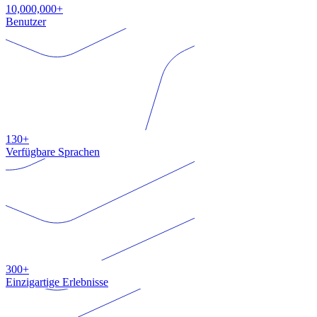
10,000,000+
Benutzer
130+
Verfügbare Sprachen
300+
Einzigartige Erlebnisse