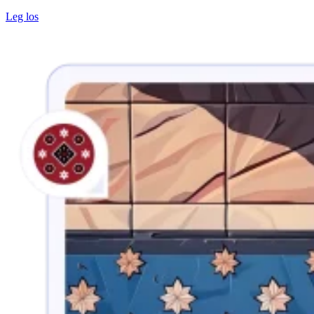
Leg los