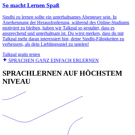
So macht Lernen Spaß
Sindhi zu lernen sollte ein unterhaltsames Abenteuer sein. In
Anerkennung der Herausforderung, während des Online-Studiums
motiviert zu bleiben, haben wir Talkpal so gestaltet, dass es
ansprechend und unterhaltsam ist. Du wirst merken, dass du mit
Talkpal mehr daran interessiert bist, deine Sindhi-Fähigkeiten zu
verbessern, als dein Lieblingsspiel zu spielen!
Talkpal gratis testen
SPRACHEN GANZ EINFACH ERLERNEN
SPRACHLERNEN AUF HÖCHSTEM
NIVEAU