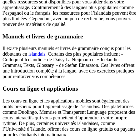
quelles ressources sont disponibles pour vous aider dans votre
apprentissage. Contrairement à des langues plus populaires comme
l’espagnol ou le français, les ressources pour l’islandais peuvent être
plus limitées. Cependant, avec un peu de recherche, vous pouvez
trouver des matériaux de qualité.
Manuels et livres de grammaire
Il existe plusieurs manuels et livres de grammaire conçus pour les
débutants en
islandais
. Certains des plus populaires incluent «
Colloquial Icelandic » de Daisy L. Neijmann et « Icelandic:
Grammar, Texts, Glossary » de Stefan Einarsson. Ces livres offrent
une introduction complète à la langue, avec des exercices pratiques
pour renforcer vos compétences.
Cours en ligne et applications
Les cours en ligne et les applications mobiles sont également des
outils précieux pour l’apprentissage de l’islandais. Des plateformes
comme Duolingo, Memrise et Transparent Language proposent des
cours interactifs qui vous permettent d’apprendre à votre propre
rythme. De plus, certaines universités islandaises, comme
l’Université d’Islande, offrent des cours en ligne gratuits ou payants
pour les étudiants internationaux.