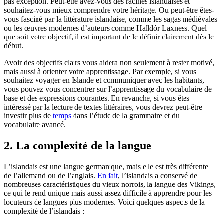
pas exception. Peut-être avez-vous des racines islandaises et
souhaitez-vous mieux comprendre votre héritage. Ou peut-être êtes-
vous fasciné par la littérature islandaise, comme les sagas médiévales
ou les œuvres modernes d’auteurs comme Halldór Laxness. Quel
que soit votre objectif, il est important de le définir clairement dès le
début.
Avoir des objectifs clairs vous aidera non seulement à rester motivé,
mais aussi à orienter votre apprentissage. Par exemple, si vous
souhaitez voyager en Islande et communiquer avec les habitants,
vous pouvez vous concentrer sur l’apprentissage du vocabulaire de
base et des expressions courantes. En revanche, si vous êtes
intéressé par la lecture de textes littéraires, vous devrez peut-être
investir plus de
temps
dans l’étude de la grammaire et du
vocabulaire avancé.
2. La complexité de la langue
L’islandais est une langue germanique, mais elle est très différente
de l’allemand ou de l’anglais.
En fait
, l’islandais a conservé de
nombreuses caractéristiques du vieux norrois, la langue des Vikings,
ce qui le rend unique mais aussi assez difficile à apprendre pour les
locuteurs de langues plus modernes. Voici quelques aspects de la
complexité de l’islandais :