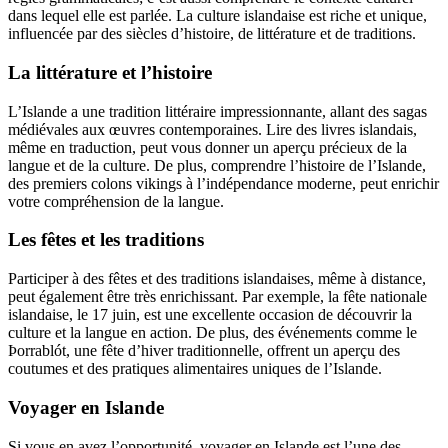
dans lequel elle est parlée. La culture islandaise est riche et unique,
influencée par des siècles d’histoire, de littérature et de traditions.
La littérature et l’histoire
L’Islande a une tradition littéraire impressionnante, allant des sagas
médiévales aux œuvres contemporaines. Lire des livres islandais,
même en traduction, peut vous donner un aperçu précieux de la
langue et de la culture. De plus, comprendre l’histoire de l’Islande,
des premiers colons vikings à l’indépendance moderne, peut enrichir
votre compréhension de la langue.
Les fêtes et les traditions
Participer à des fêtes et des traditions islandaises, même à distance,
peut également être très enrichissant. Par exemple, la fête nationale
islandaise, le 17 juin, est une excellente occasion de découvrir la
culture et la langue en action. De plus, des événements comme le
Þorrablót, une fête d’hiver traditionnelle, offrent un aperçu des
coutumes et des pratiques alimentaires uniques de l’Islande.
Voyager en Islande
Si vous en avez l’opportunité, voyager en Islande est l’une des