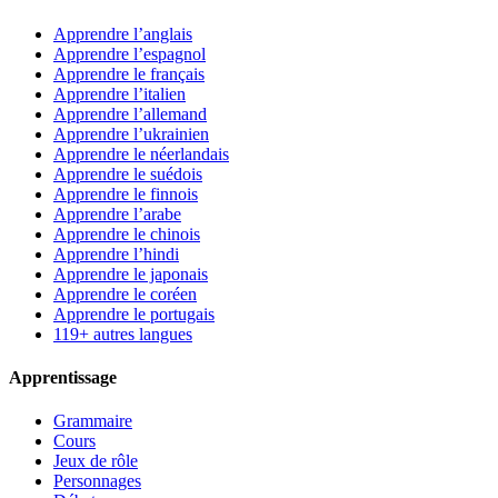
Apprendre l’anglais
Apprendre l’espagnol
Apprendre le français
Apprendre l’italien
Apprendre l’allemand
Apprendre l’ukrainien
Apprendre le néerlandais
Apprendre le suédois
Apprendre le finnois
Apprendre l’arabe
Apprendre le chinois
Apprendre l’hindi
Apprendre le japonais
Apprendre le coréen
Apprendre le portugais
119+ autres langues
Apprentissage
Grammaire
Cours
Jeux de rôle
Personnages