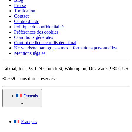
Blog
Presse
Tarification
Contact
Centre d’aide
Politique de confidentialité
Préférences des cookies
Conditions générales
Contrat de licence utilisateur final
Ne vends/ne partage pas mes informations personnelles
Mentions légales
Talkpal, Inc., 2810 N Church St, Wilmington, Delaware 19802, US
© 2026 Tous droits réservés.
Français
Français