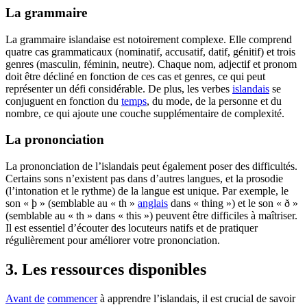
La grammaire
La grammaire islandaise est notoirement complexe. Elle comprend
quatre cas grammaticaux (nominatif, accusatif, datif, génitif) et trois
genres (masculin, féminin, neutre). Chaque nom, adjectif et pronom
doit être décliné en fonction de ces cas et genres, ce qui peut
représenter un défi considérable. De plus, les verbes
islandais
se
conjuguent en fonction du
temps
, du mode, de la personne et du
nombre, ce qui ajoute une couche supplémentaire de complexité.
La prononciation
La prononciation de l’islandais peut également poser des difficultés.
Certains sons n’existent pas dans d’autres langues, et la prosodie
(l’intonation et le rythme) de la langue est unique. Par exemple, le
son « þ » (semblable au « th »
anglais
dans « thing ») et le son « ð »
(semblable au « th » dans « this ») peuvent être difficiles à maîtriser.
Il est essentiel d’écouter des locuteurs natifs et de pratiquer
régulièrement pour améliorer votre prononciation.
3. Les ressources disponibles
Avant de
commencer
à apprendre l’islandais, il est crucial de savoir