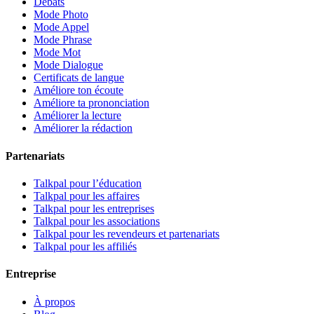
Débats
Mode Photo
Mode Appel
Mode Phrase
Mode Mot
Mode Dialogue
Certificats de langue
Améliore ton écoute
Améliore ta prononciation
Améliorer la lecture
Améliorer la rédaction
Partenariats
Talkpal pour l’éducation
Talkpal pour les affaires
Talkpal pour les entreprises
Talkpal pour les associations
Talkpal pour les revendeurs et partenariats
Talkpal pour les affiliés
Entreprise
À propos