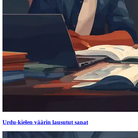
Urdu-kielen väärin lausutut sanat