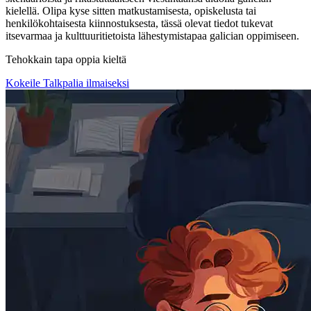
kielellä. Olipa kyse sitten matkustamisesta, opiskelusta tai
henkilökohtaisesta kiinnostuksesta, tässä olevat tiedot tukevat
itsevarmaa ja kulttuuritietoista lähestymistapaa galician oppimiseen.
Tehokkain tapa oppia kieltä
Kokeile Talkpalia ilmaiseksi