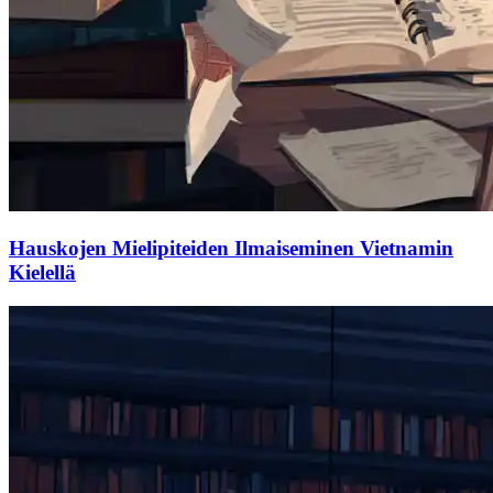
Hauskojen Mielipiteiden Ilmaiseminen Vietnamin
Kielellä