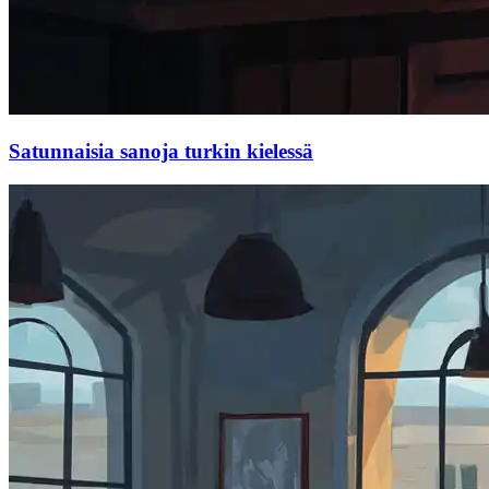
Satunnaisia sanoja turkin kielessä