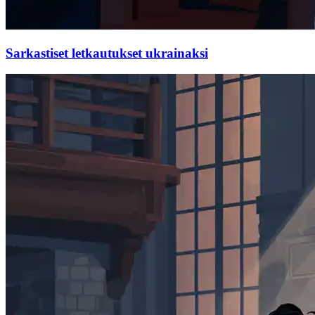
Sarkastiset letkautukset ukrainaksi