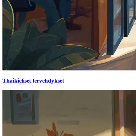
Thaikieliset tervehdykset