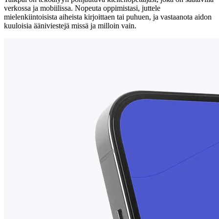
verkossa ja mobiilissa. Nopeuta oppimistasi, juttele
mielenkiintoisista aiheista kirjoittaen tai puhuen, ja vastaanota aidon
kuuloisia ääniviestejä missä ja milloin vain.