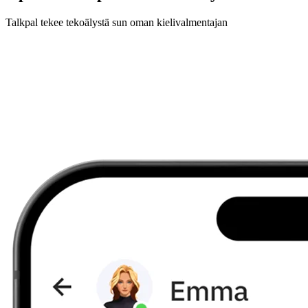
Talkpal tekee tekoälystä sun oman kielivalmentajan