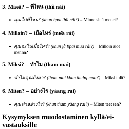
3. Missä? – ที่ไหน (thîi năi)
คุณไปที่ไหน? (khun bpai thîi năi?)
– Minne sinä menet?
4. Milloin? – เมื่อไหร่ (mʉ̂a rài)
คุณจะไปเมื่อไหร่? (khun jà bpai mʉ̂a rài?)
– Milloin aiot
mennä?
5. Miksi? – ทำไม (tham mai)
ทำไมคุณถึงมา? (tham mai khun thʉ̌ng maa?)
– Miksi tulit?
6. Miten? – อย่างไร (yàang rai)
คุณทำอย่างไร? (khun tham yàang rai?)
– Miten teet sen?
Kysymyksen muodostaminen kyllä/ei-
vastauksille