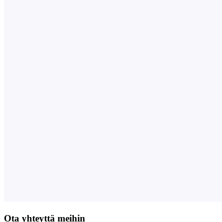
Ota yhteyttä meihin