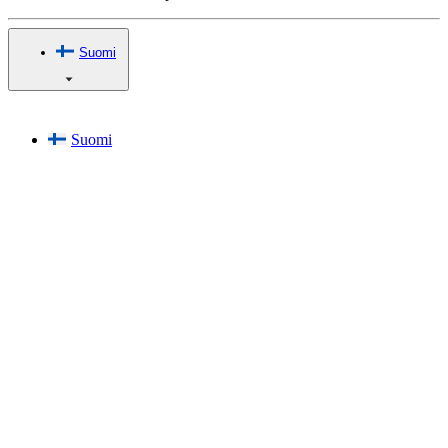
Suomi
Suomi