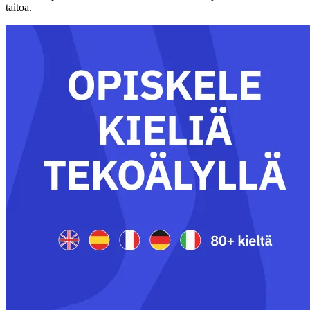
taitoa.