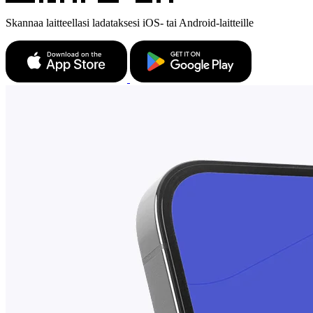
Skannaa laitteellasi ladataksesi iOS- tai Android-laitteille