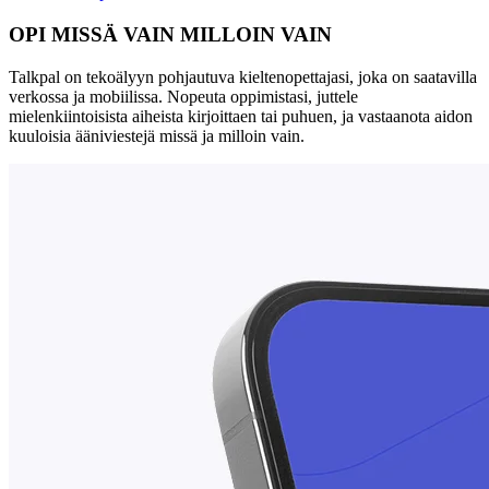
OPI MISSÄ VAIN MILLOIN VAIN
Talkpal on tekoälyyn pohjautuva kieltenopettajasi, joka on saatavilla
verkossa ja mobiilissa. Nopeuta oppimistasi, juttele
mielenkiintoisista aiheista kirjoittaen tai puhuen, ja vastaanota aidon
kuuloisia ääniviestejä missä ja milloin vain.