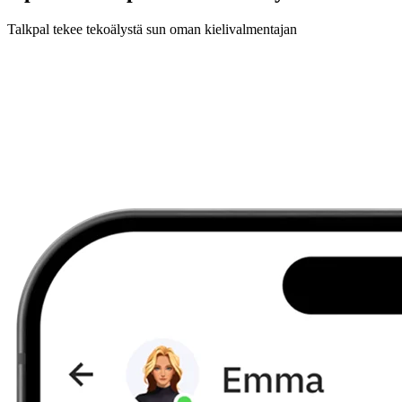
Talkpal tekee tekoälystä sun oman kielivalmentajan