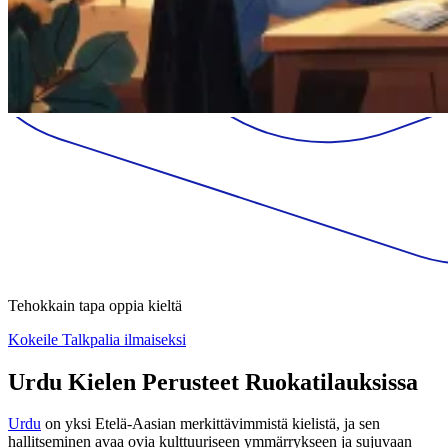
Tehokkain tapa oppia kieltä
Kokeile Talkpalia ilmaiseksi
Urdu Kielen Perusteet Ruokatilauksissa
Urdu
on yksi Etelä-Aasian merkittävimmistä kielistä, ja sen
hallitseminen avaa ovia kulttuuriseen ymmärrykseen ja sujuvaan