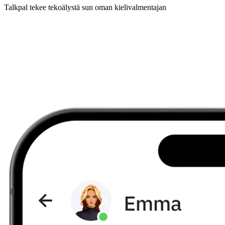
Talkpal tekee tekoälystä sun oman kielivalmentajan