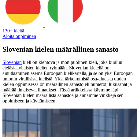
130+ kieltä
Aloita oppiminen
Slovenian kielen määrällinen sanasto
Slovenian
kieli on kiehtova ja monipuolinen kieli, joka kuuluu
eteläslaavilaisten kielten ryhmään. Slovenian kielellä on
ainutlaatuinen asema Euroopan kielikartalla, ja se on yksi Euroopan
unionin virallisista kielistä. Yksi tärkeimmistä osa-alueista uuden
kielen oppimisessa on määrällinen sanasto eli numerot, lukusanat ja
määrää ilmaisevat ilmaukset. Tässä artikkelissa käymme läpi
Slovenian kielen määrällistä sanastoa ja annamme vinkkejä sen
oppimiseen ja käyttämiseen.