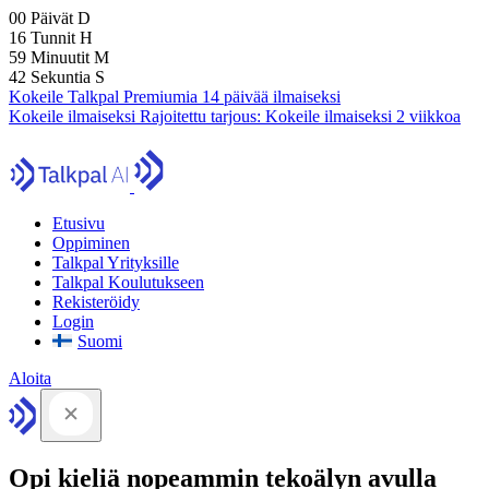
00
Päivät
D
16
Tunnit
H
59
Minuutit
M
41
Sekuntia
S
Kokeile Talkpal Premiumia 14 päivää ilmaiseksi
Kokeile ilmaiseksi
Rajoitettu tarjous:
Kokeile ilmaiseksi 2 viikkoa
Etusivu
Oppiminen
Talkpal Yrityksille
Talkpal Koulutukseen
Rekisteröidy
Login
Suomi
Aloita
Opi kieliä nopeammin tekoälyn avulla