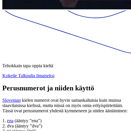
Tehokkain tapa oppia kieltä
Kokeile Talkpalia ilmaiseksi
Perusnumerot ja niiden käyttö
Slovenian
kielen numerot ovat hyvin samankaltaisia kuin muissa
slaavilaisissa kielissä, mutta niissä on myös omia erityispiirteitään.
Tässä ovat perusnumerot yhdestä kymmeneen ja niiden ääntäminen:
1.
ena
(ääntyy ”ena”)
2. dva (ääntyy ”dva”)