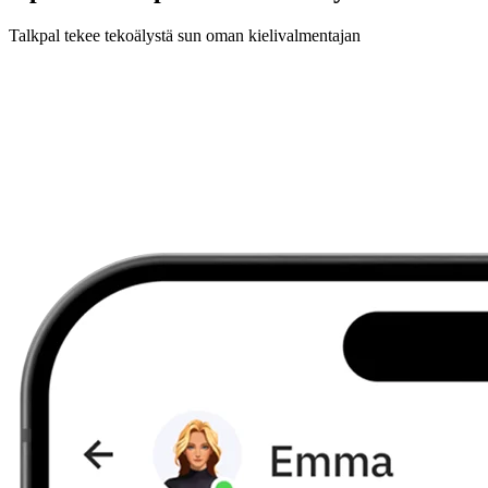
Talkpal tekee tekoälystä sun oman kielivalmentajan