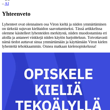
–
AI
Yhteenveto
Lyhenteet ovat olennainen osa Viron kieltä ja niiden ymmärtäminen
on tärkeää sujuvan kielitaidon saavuttamiseksi. Tässä artikkelissa
olemme käsitelleet lyhenteiden merkitystä, niiden muodostamista eri
aloilla ja antaneet vinkkejä niiden käytön harjoitteluun. Toivottavasti
nämä tiedot auttavat sinua ymmärtämään ja käyttämään Viron kielen
lyhenteitä tehokkaammin. Onnea matkaan kielenopiskelussa!