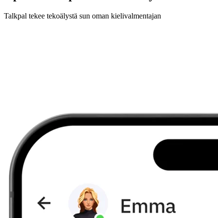
Talkpal tekee tekoälystä sun oman kielivalmentajan