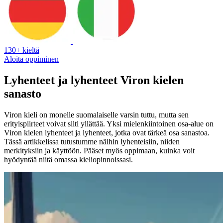
130+ kieltä
Aloita oppiminen
Lyhenteet ja lyhenteet Viron kielen
sanasto
Viron kieli on monelle suomalaiselle varsin tuttu, mutta sen
erityispiirteet voivat silti yllättää. Yksi mielenkiintoinen osa-alue on
Viron kielen lyhenteet ja lyhenteet, jotka ovat tärkeä osa sanastoa.
Tässä artikkelissa tutustumme näihin lyhenteisiin, niiden
merkityksiin ja käyttöön. Pääset myös oppimaan, kuinka voit
hyödyntää niitä omassa kieliopinnoissasi.