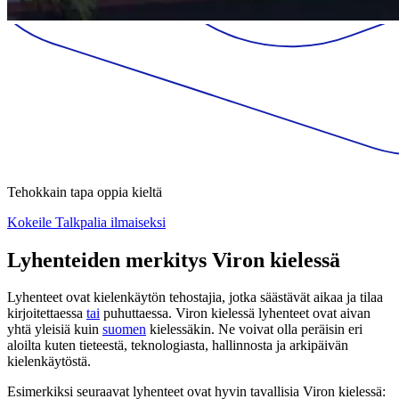
Tehokkain tapa oppia kieltä
Kokeile Talkpalia ilmaiseksi
Lyhenteiden merkitys Viron kielessä
Lyhenteet ovat kielenkäytön tehostajia, jotka säästävät aikaa ja tilaa
kirjoitettaessa
tai
puhuttaessa. Viron kielessä lyhenteet ovat aivan
yhtä yleisiä kuin
suomen
kielessäkin. Ne voivat olla peräisin eri
aloilta kuten tieteestä, teknologiasta, hallinnosta ja arkipäivän
kielenkäytöstä.
Esimerkiksi seuraavat lyhenteet ovat hyvin tavallisia Viron kielessä: