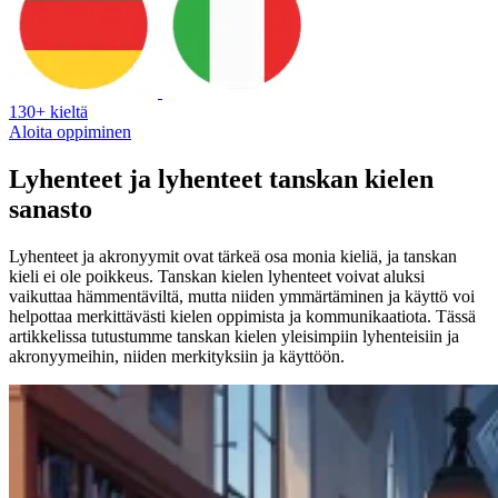
130+ kieltä
Aloita oppiminen
Lyhenteet ja lyhenteet tanskan kielen
sanasto
Lyhenteet ja akronyymit ovat tärkeä osa monia kieliä, ja tanskan
kieli ei ole poikkeus. Tanskan kielen lyhenteet voivat aluksi
vaikuttaa hämmentäviltä, mutta niiden ymmärtäminen ja käyttö voi
helpottaa merkittävästi kielen oppimista ja kommunikaatiota. Tässä
artikkelissa tutustumme tanskan kielen yleisimpiin lyhenteisiin ja
akronyymeihin, niiden merkityksiin ja käyttöön.