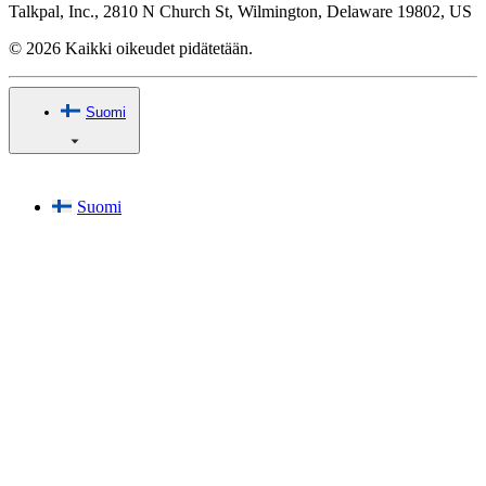
Talkpal, Inc., 2810 N Church St, Wilmington, Delaware 19802, US
© 2026 Kaikki oikeudet pidätetään.
Suomi
Suomi