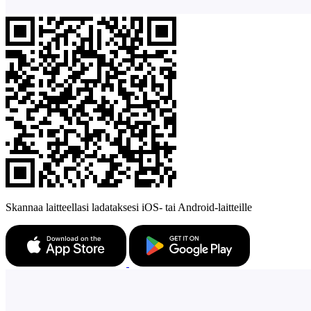
Skannaa laitteellasi ladataksesi iOS- tai Android-laitteille