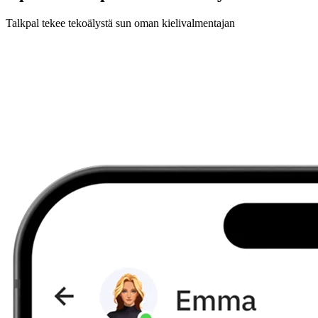
Talkpal tekee tekoälystä sun oman kielivalmentajan