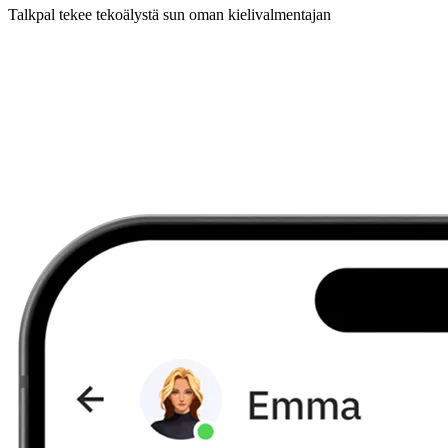
Talkpal tekee tekoälystä sun oman kielivalmentajan