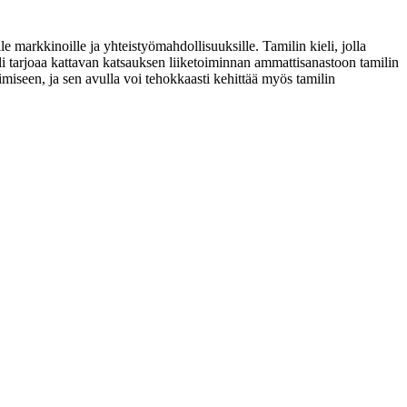
le markkinoille ja yhteistyömahdollisuuksille. Tamilin kieli, jolla
li tarjoaa kattavan katsauksen liiketoiminnan ammattisanastoon tamilin
miseen, ja sen avulla voi tehokkaasti kehittää myös tamilin