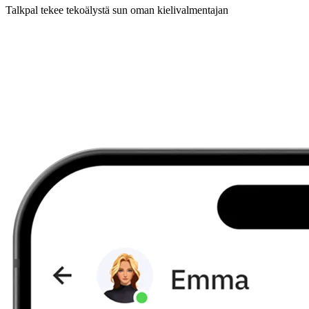
Talkpal tekee tekoälystä sun oman kielivalmentajan