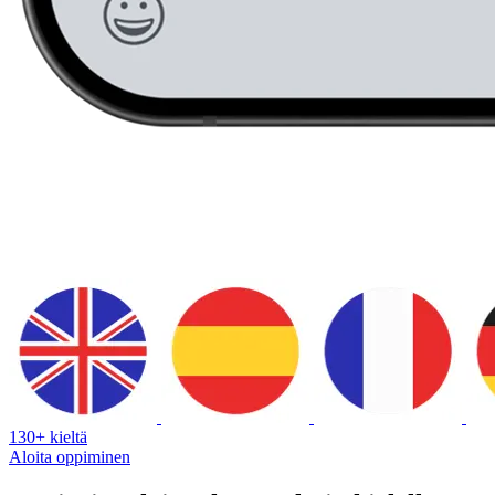
130+ kieltä
Aloita oppiminen