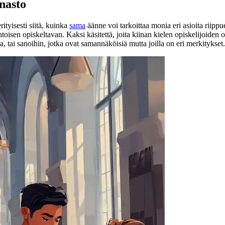
nasto
ityisesti siitä, kuinka
sama
äänne voi tarkoittaa monia eri asioita riippu
intoisen opiskeltavan. Kaksi käsitettä, joita kiinan kielen opiskelijoide
ita, tai sanoihin, jotka ovat samannäköisiä mutta joilla on eri merkitykset.