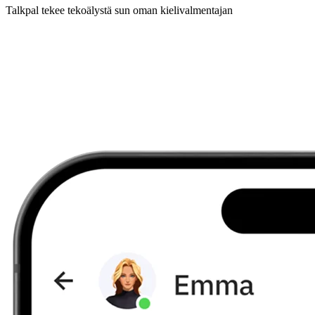
Talkpal tekee tekoälystä sun oman kielivalmentajan