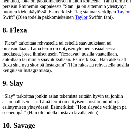
henkilöä, joka on pakkomielteisen ihailun kohteena. Tämä termi on
peräisin Eminemin kappaleesta ”Stan” ja on sittemmin yleistynyt
nuorten kielenkäytössä. Esimerkiksi: ”Jag stannar verkligen
Taylor
Swift” (Olen todella pakkomielteinen
Taylor
Swiftin fani).
8. Flexa
”Flexa” tarkoittaa rehvastella tai esitellä saavutuksiaan tai
omaisuuttaan. Tämä termi on erityisen yleinen sosiaalisessa
mediassa, jossa ihmiset usein ”flexaavat” uusilla vaatteillaan,
autoillaan tai muilla saavutuksillaan. Esimerkiksi: ”Han älskar att
flexa sina nya skor på Instagram” (Hän rakastaa rehvastella uusilla
kengillään Instagramissa).
9. Slay
”Slay” tarkoittaa jonkin asian tekemistä erittäin hyvin tai jonkin
asian hallitsemista. Tämä termi on erityisen suosittu muodin ja
esiintymisen yhteydessä. Esimerkiksi: ”Hon slayade verkligen på
scenen igår” (Hän oli todella loistava lavalla eilen).
10. Savage