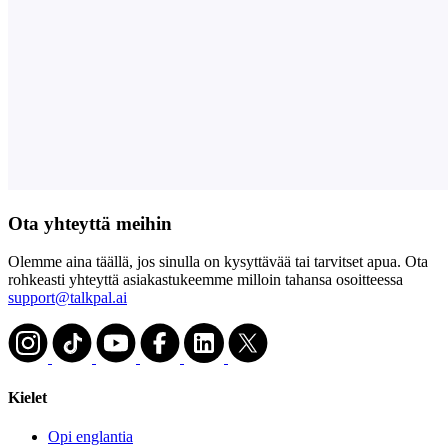
Ota yhteyttä meihin
Olemme aina täällä, jos sinulla on kysyttävää tai tarvitset apua. Ota
rohkeasti yhteyttä asiakastukeemme milloin tahansa osoitteessa
support@talkpal.ai
Kielet
Opi englantia