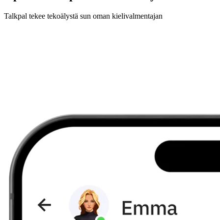
Talkpal tekee tekoälystä sun oman kielivalmentajan