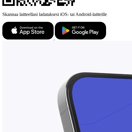
Skannaa laitteellasi ladataksesi iOS- tai Android-laitteille