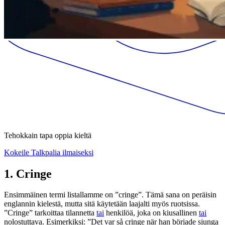
Tehokkain tapa oppia kieltä
Kokeile Talkpalia ilmaiseksi
1. Cringe
Ensimmäinen termi listallamme on ”cringe”. Tämä sana on peräisin
englannin kielestä, mutta sitä käytetään laajalti myös ruotsissa.
”Cringe” tarkoittaa tilannetta
tai
henkilöä, joka on kiusallinen
tai
nolostuttava. Esimerkiksi: ”Det var så cringe när han började sjunga