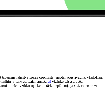
 tapamme lähestyä kielen oppimista, tarjoten joustavuutta, yksilöllisiä
omaihin, yrityksesi laajentamista
tai
yksinkertaisesti uutta
nnin kielen verkko-opiskelun tärkeimpiä etuja ja sitä, miten se voi