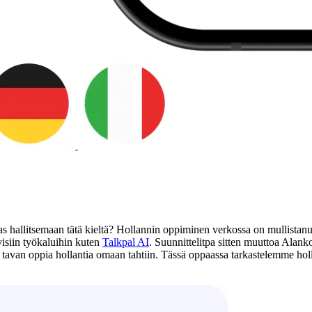
s hallitsemaan tätä kieltä? Hollannin oppiminen verkossa on mullistanut
isiin työkaluihin kuten
Talkpal AI
. Suunnittelitpa sitten muuttoa Alank
 tavan oppia hollantia omaan tahtiin. Tässä oppaassa tarkastelemme holla